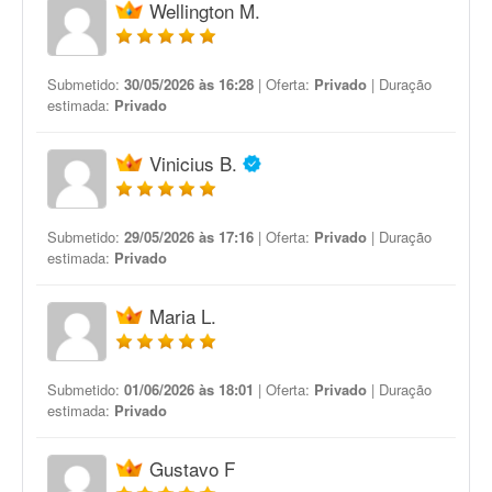
Wellington M.
Submetido:
30/05/2026 às 16:28
| Oferta:
Privado
| Duração
estimada:
Privado
Vinicius B.
Submetido:
29/05/2026 às 17:16
| Oferta:
Privado
| Duração
estimada:
Privado
Maria L.
Submetido:
01/06/2026 às 18:01
| Oferta:
Privado
| Duração
estimada:
Privado
Gustavo F