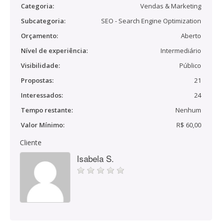
Categoria:
Vendas & Marketing
Subcategoria:
SEO - Search Engine Optimization
Orçamento:
Aberto
Nível de experiência:
Intermediário
Visibilidade:
Público
Propostas:
21
Interessados:
24
Tempo restante:
Nenhum
Valor Mínimo:
R$ 60,00
Cliente
Isabela S.