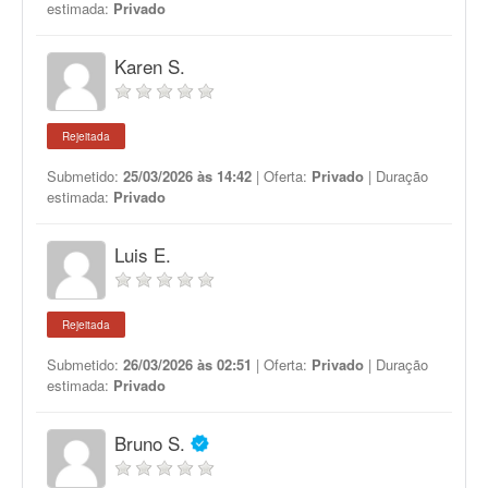
estimada:
Privado
Karen S.
Rejeitada
Submetido:
25/03/2026 às 14:42
| Oferta:
Privado
| Duração
estimada:
Privado
Luis E.
Rejeitada
Submetido:
26/03/2026 às 02:51
| Oferta:
Privado
| Duração
estimada:
Privado
Bruno S.