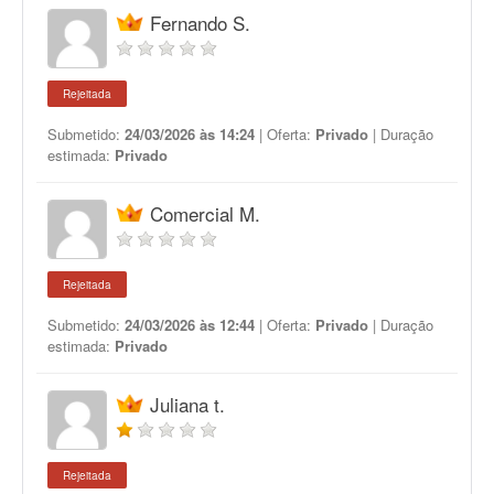
Fernando S.
Rejeitada
Submetido:
24/03/2026 às 14:24
| Oferta:
Privado
| Duração
estimada:
Privado
Comercial M.
Rejeitada
Submetido:
24/03/2026 às 12:44
| Oferta:
Privado
| Duração
estimada:
Privado
Juliana t.
Rejeitada