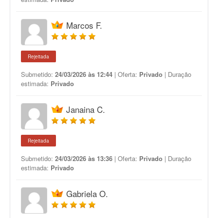
Marcos F.
Rejeitada
Submetido:
24/03/2026 às 12:44
| Oferta:
Privado
| Duração
estimada:
Privado
Janaina C.
Rejeitada
Submetido:
24/03/2026 às 13:36
| Oferta:
Privado
| Duração
estimada:
Privado
Gabriela O.