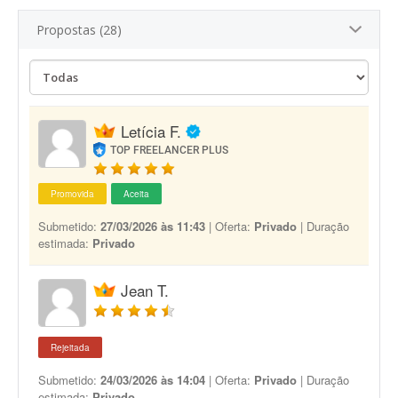
Propostas (28)
Letícia F.
TOP FREELANCER PLUS
Promovida
Aceita
Submetido:
27/03/2026 às 11:43
| Oferta:
Privado
| Duração
estimada:
Privado
Jean T.
Rejeitada
Submetido:
24/03/2026 às 14:04
| Oferta:
Privado
| Duração
estimada:
Privado