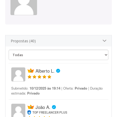
Propostas (40)
Alberto L.
Submetido:
10/12/2025 às 19:14
| Oferta:
Privado
| Duração
estimada:
Privado
João A.
TOP FREELANCER PLUS