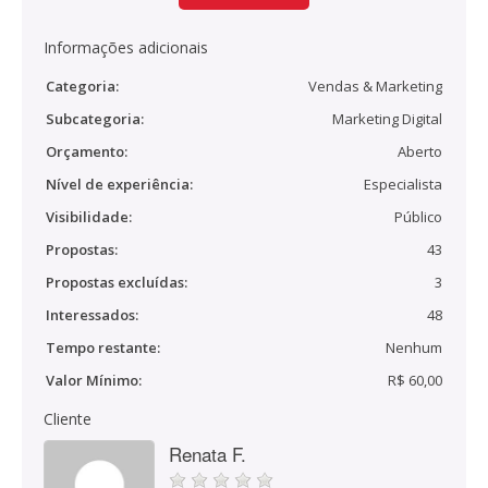
Informações adicionais
Categoria:
Vendas & Marketing
Subcategoria:
Marketing Digital
Orçamento:
Aberto
Nível de experiência:
Especialista
Visibilidade:
Público
Propostas:
43
Propostas excluídas:
3
Interessados:
48
Tempo restante:
Nenhum
Valor Mínimo:
R$ 60,00
Cliente
Renata F.