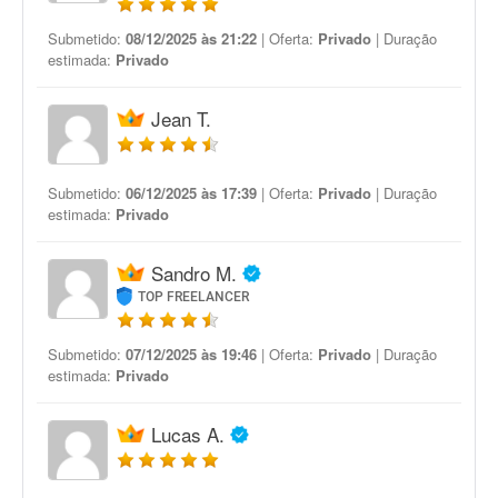
Submetido:
08/12/2025 às 21:22
| Oferta:
Privado
| Duração
estimada:
Privado
Jean T.
Submetido:
06/12/2025 às 17:39
| Oferta:
Privado
| Duração
estimada:
Privado
Sandro M.
TOP FREELANCER
Submetido:
07/12/2025 às 19:46
| Oferta:
Privado
| Duração
estimada:
Privado
Lucas A.