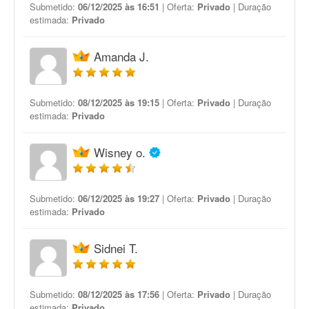
Submetido:
06/12/2025 às 16:51
| Oferta:
Privado
| Duração
estimada:
Privado
Amanda J.
Submetido:
08/12/2025 às 19:15
| Oferta:
Privado
| Duração
estimada:
Privado
Wisney o.
Submetido:
06/12/2025 às 19:27
| Oferta:
Privado
| Duração
estimada:
Privado
Sidnei T.
Submetido:
08/12/2025 às 17:56
| Oferta:
Privado
| Duração
estimada:
Privado