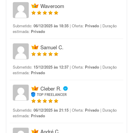
Waveroom
Submetido:
06/12/2025 às 18:35
| Oferta:
Privado
| Duração
estimada:
Privado
Samuel C.
Submetido:
15/12/2025 às 12:37
| Oferta:
Privado
| Duração
estimada:
Privado
Cleber R.
TOP FREELANCER
Submetido:
06/12/2025 às 21:15
| Oferta:
Privado
| Duração
estimada:
Privado
André C.