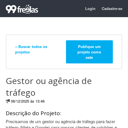
Login
Cadastre-se
« Buscar todos os
Publique um
projetos
projeto como
este
Gestor ou agência de
tráfego
06/12/2025 às 13:46
Descrição do Projeto:
Precisamos de um gestor ou agência de tráfego para fazer
tráfego (Meta e Google) para nossos clientes de colchões e