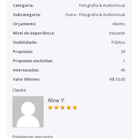
Categoria:
Fotografia & AudioVisual
Subcategoria:
Outra - Fotografia & AudioVisual
Orçamento:
Aberto
Nível de experiência:
Iniciante
Visibilidade:
Público
Propostas:
28
Propostas excluídas:
1
Interessados:
40
Valor Mínimo:
R$ 50,00
Cliente
Aline Y.
Freelancer vencedor