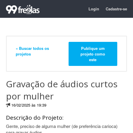
Login
Cadastre-se
« Buscar todos os
Publique um
projetos
projeto como
este
Gravação de áudios curtos
por mulher
16/02/2025 às 19:39
Descrição do Projeto:
Gente, preciso de alguma mulher (de preferência carioca)
para gravar áudios.