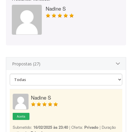
Nadine S
Propostas (27)
Nadine S
Aceita
Submetido:
16/02/2025 às 23:40
| Oferta:
Privado
| Duração