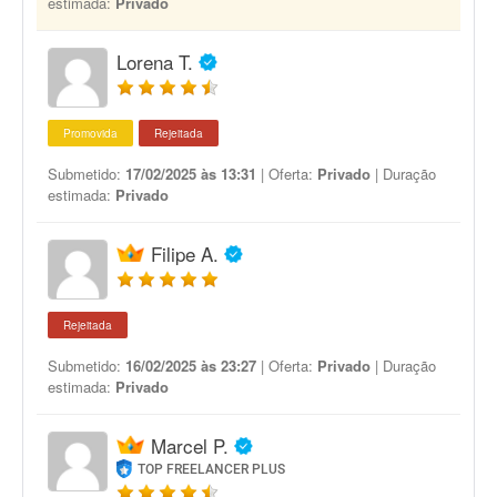
estimada:
Privado
Lorena T.
Promovida
Rejeitada
Submetido:
17/02/2025 às 13:31
| Oferta:
Privado
| Duração
estimada:
Privado
Filipe A.
Rejeitada
Submetido:
16/02/2025 às 23:27
| Oferta:
Privado
| Duração
estimada:
Privado
Marcel P.
TOP FREELANCER PLUS