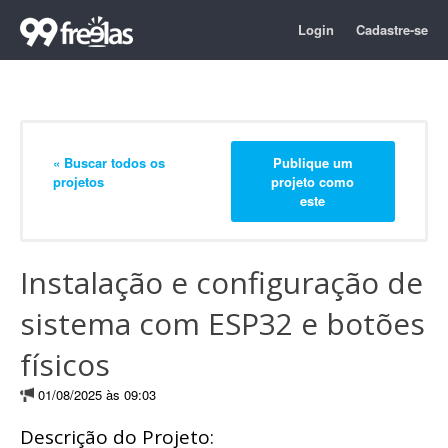
Login
Cadastre-se
« Buscar todos os
Publique um
projetos
projeto como
este
Instalação e configuração de
sistema com ESP32 e botões
físicos
01/08/2025 às 09:03
Descrição do Projeto: