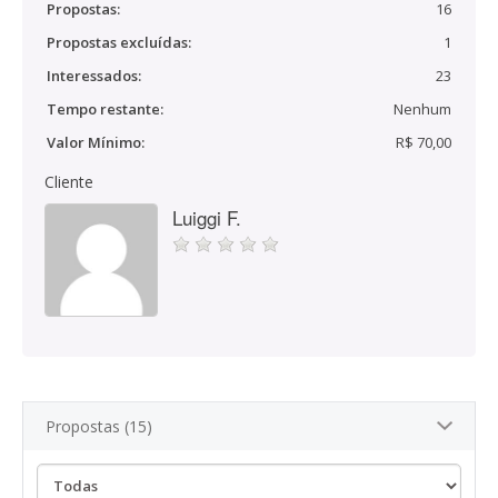
Propostas:
16
Propostas excluídas:
1
Interessados:
23
Tempo restante:
Nenhum
Valor Mínimo:
R$ 70,00
Cliente
Luiggi F.
Propostas (15)