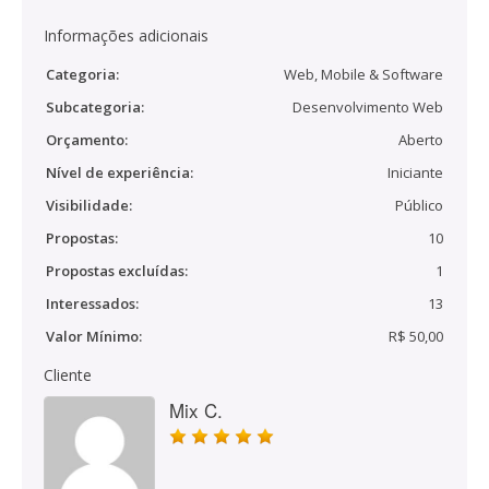
Informações adicionais
Categoria:
Web, Mobile & Software
Subcategoria:
Desenvolvimento Web
Orçamento:
Aberto
Nível de experiência:
Iniciante
Visibilidade:
Público
Propostas:
10
Propostas excluídas:
1
Interessados:
13
Valor Mínimo:
R$ 50,00
Cliente
Mix C.