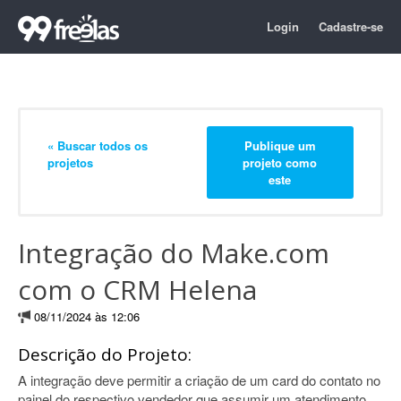
Login
Cadastre-se
« Buscar todos os
Publique um
projetos
projeto como
este
Integração do Make.com
com o CRM Helena
08/11/2024 às 12:06
Descrição do Projeto:
A integração deve permitir a criação de um card do contato no
painel do respectivo vendedor que assumir um atendimento.