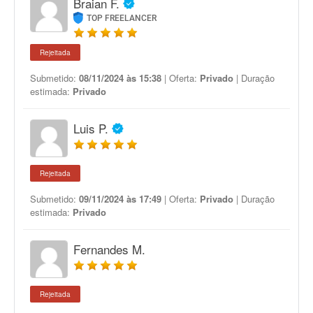
Braian F.
TOP FREELANCER
Rejeitada
Submetido:
08/11/2024 às 15:38
| Oferta:
Privado
| Duração
estimada:
Privado
Luis P.
Rejeitada
Submetido:
09/11/2024 às 17:49
| Oferta:
Privado
| Duração
estimada:
Privado
Fernandes M.
Rejeitada