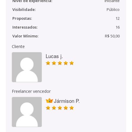
Nível de experiência:
Iniciante
Visibilidade:
Público
Propostas:
12
Interessados:
16
Valor Mínimo:
R$ 50,00
Cliente
Lucas j.
Freelancer vencedor
Jármison P.