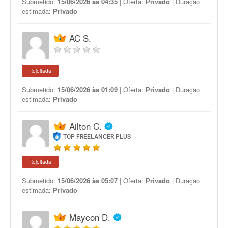
Submetido:
15/06/2026 às 04:35
| Oferta:
Privado
| Duração
estimada:
Privado
AC S.
Rejeitada
Submetido:
15/06/2026 às 01:09
| Oferta:
Privado
| Duração
estimada:
Privado
Ailton C.
TOP FREELANCER PLUS
Rejeitada
Submetido:
15/06/2026 às 05:07
| Oferta:
Privado
| Duração
estimada:
Privado
Maycon D.