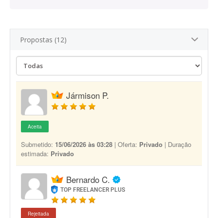
Propostas (12)
Jármison P.
Aceita
Submetido:
15/06/2026 às 03:28
| Oferta:
Privado
| Duração
estimada:
Privado
Bernardo C.
TOP FREELANCER PLUS
Rejeitada