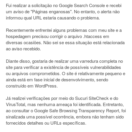
Fui realizar a solicitação no Google Search Console e recebi
um aviso de "Páginas enganosas". No entanto, o alerta não
informou qual URL estaria causando o problema.
Recentemente enfrentei alguns problemas com meu site e a
hospedagem precisou corrigir o arquivo .htaccess em
diversas ocasiões. Não sei se essa situação está relacionada
ao aviso recebido.
Diante disso, gostaria de realizar uma varredura completa no
site para verificar a existência de possíveis vulnerabilidades
ou arquivos comprometidos. O site é relativamente pequeno e
ainda está em fase inicial de desenvolvimento, sendo
construído em WordPress.
Já realizei verificações por meio do Sucuri SiteCheck e do
VirusTotal, mas nenhuma ameaça foi identificada. Entretanto,
ao consultar o Google Safe Browsing Transparency Report, foi
sinalizada uma possível ocorrência, embora não tenham sido
fornecidos detalhes ou URLs específicas.