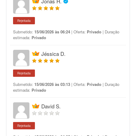
Jonas H.
Rejeitada
Submetido:
15/06/2026 às 06:24
| Oferta:
Privado
| Duração
estimada:
Privado
Jéssica D.
Rejeitada
Submetido:
15/06/2026 às 03:13
| Oferta:
Privado
| Duração
estimada:
Privado
David S.
Rejeitada