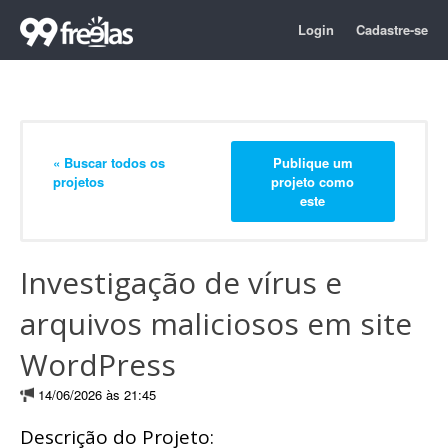
Login
Cadastre-se
« Buscar todos os
Publique um
projetos
projeto como
este
Investigação de vírus e
arquivos maliciosos em site
WordPress
14/06/2026 às 21:45
Descrição do Projeto: