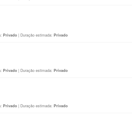
a:
Privado
| Duração estimada:
Privado
a:
Privado
| Duração estimada:
Privado
a:
Privado
| Duração estimada:
Privado