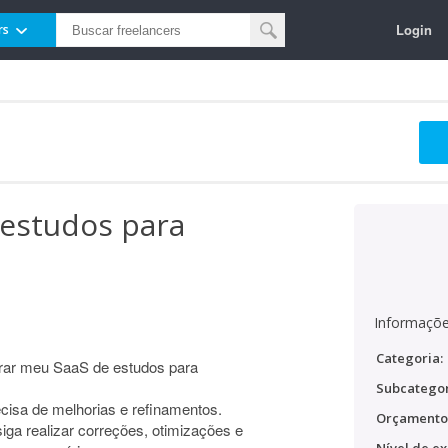
Login
rs
 estudos para
Informaçõe
Categoria:
rar meu SaaS de estudos para
Subcategor
cisa de melhorias e refinamentos.
Orçamento
ga realizar correções, otimizações e