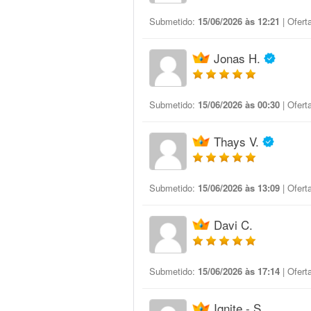
Submetido:
15/06/2026 às 12:21
| Ofert
Jonas H.
Submetido:
15/06/2026 às 00:30
| Ofert
Thays V.
Submetido:
15/06/2026 às 13:09
| Ofert
Davi C.
Submetido:
15/06/2026 às 17:14
| Ofert
Ignite - S.