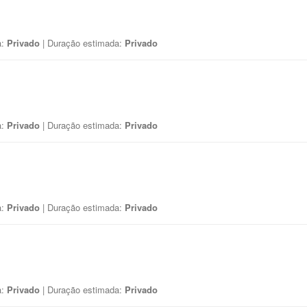
a:
Privado
| Duração estimada:
Privado
a:
Privado
| Duração estimada:
Privado
a:
Privado
| Duração estimada:
Privado
a:
Privado
| Duração estimada:
Privado