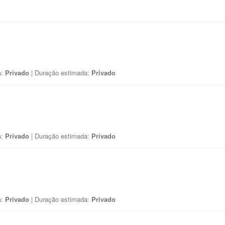
a:
Privado
| Duração estimada:
Privado
a:
Privado
| Duração estimada:
Privado
a:
Privado
| Duração estimada:
Privado