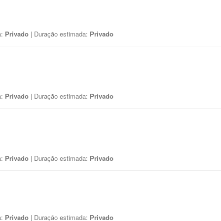
a:
Privado
| Duração estimada:
Privado
a:
Privado
| Duração estimada:
Privado
a:
Privado
| Duração estimada:
Privado
a:
Privado
| Duração estimada:
Privado