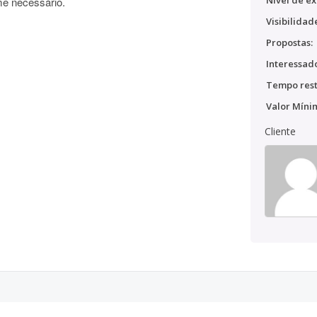
Nível de ex
e necessário.
Visibilidad
Propostas:
Interessado
Tempo rest
Valor Míni
Cliente