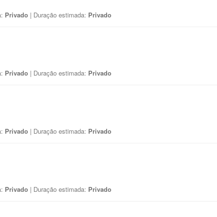
a:
Privado
| Duração estimada:
Privado
a:
Privado
| Duração estimada:
Privado
a:
Privado
| Duração estimada:
Privado
a:
Privado
| Duração estimada:
Privado