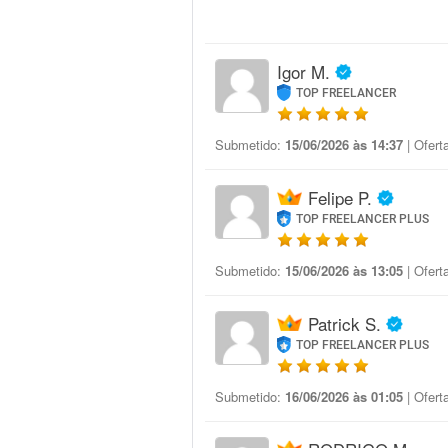
Igor M.
TOP FREELANCER
Submetido:
15/06/2026 às 14:37
| Ofert
Felipe P.
TOP FREELANCER PLUS
Submetido:
15/06/2026 às 13:05
| Ofert
Patrick S.
TOP FREELANCER PLUS
Submetido:
16/06/2026 às 01:05
| Ofert