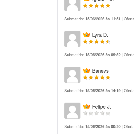
Submetido:
15/06/2026 às 11:51
| Ofert
Lyra D.
Submetido:
15/06/2026 às 09:52
| Ofert
Banevs
Submetido:
15/06/2026 às 14:19
| Ofert
Felipe J.
Submetido:
15/06/2026 às 00:20
| Ofert