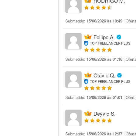
RODRIGO M.
Submetido:
15/06/2026 às 10:49
| Ofert
Fellipe A.
TOP FREELANCER PLUS
Submetido:
15/06/2026 às 01:16
| Ofert
Otávio Q.
TOP FREELANCER PLUS
Submetido:
15/06/2026 às 01:01
| Ofert
Deyvid S.
Submetido:
15/06/2026 às 12:37
| Ofert