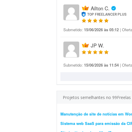
Ailton C.
TOP FREELANCER PLUS
Submetido:
15/06/2026 às 05:12
| Ofert
JP W.
Submetido:
15/06/2026 às 11:54
| Ofert
Projetos semelhantes no 99Freelas
Manutenção de site de notícias em Wo
Sistema web SaaS para emissão da C