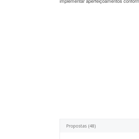
implementar aperfeiçoamentos conform
Propostas (48)