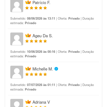
Patrício F.
Submetido:
08/06/2026 às 13:11
| Oferta:
Privado
| Duração
estimada:
Privado
Ageu Da S.
Submetido:
10/06/2026 às 00:16
| Oferta:
Privado
| Duração
estimada:
Privado
Michelle M.
Submetido:
07/07/2026 às 01:11
| Oferta:
Privado
| Duração
estimada:
Privado
Adriana V