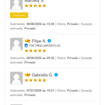
Marcelly S.
Promovida
Submetido:
08/06/2026 às 15:49
| Oferta:
Privado
| Duração
estimada:
Privado
Filipe A.
TOP FREELANCER PLUS
Submetido:
09/06/2026 às 05:32
| Oferta:
Privado
| Duração
estimada:
Privado
Gabriella G.
Submetido:
07/07/2026 às 19:37
| Oferta:
Privado
| Duração
estimada:
Privado