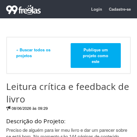
Login
Cadastre-se
« Buscar todos os
Publique um
projetos
projeto como
este
Leitura crítica e feedback de
livro
08/06/2026 às 09:29
Descrição do Projeto:
Preciso de alguém para ler meu livro e dar um parecer sobre
se está bom. No momento são 144 páginas de conteúdo