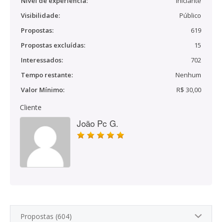
Nível de experiência:
Iniciante
Visibilidade:
Público
Propostas:
619
Propostas excluídas:
15
Interessados:
702
Tempo restante:
Nenhum
Valor Mínimo:
R$ 30,00
Cliente
João Pc G.
Propostas (604)