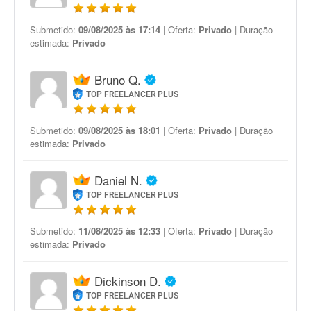
Submetido:
09/08/2025 às 17:14
| Oferta:
Privado
| Duração
estimada:
Privado
Bruno Q.
TOP FREELANCER PLUS
Submetido:
09/08/2025 às 18:01
| Oferta:
Privado
| Duração
estimada:
Privado
Daniel N.
TOP FREELANCER PLUS
Submetido:
11/08/2025 às 12:33
| Oferta:
Privado
| Duração
estimada:
Privado
Dickinson D.
TOP FREELANCER PLUS