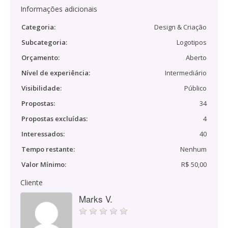
Informações adicionais
Categoria:
Design & Criação
Subcategoria:
Logotipos
Orçamento:
Aberto
Nível de experiência:
Intermediário
Visibilidade:
Público
Propostas:
34
Propostas excluídas:
4
Interessados:
40
Tempo restante:
Nenhum
Valor Mínimo:
R$ 50,00
Cliente
Marks V.