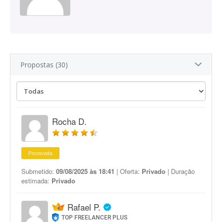
Propostas (30)
Rocha D.
Promovida
Submetido:
09/08/2025 às 18:41
| Oferta:
Privado
| Duração
estimada:
Privado
Rafael P.
TOP FREELANCER PLUS