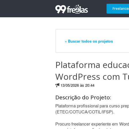
Freelance
« Buscar todos os projetos
Plataforma educa
WordPress com T
13/05/2026 às 20:44
Descrição do Projeto:
Plataforma profissional para curso prep
(ETEC/COTUCA/COTIL/IFSP).
Procuro freelancer experiente em Word