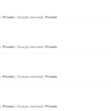
a:
Privado
| Duração estimada:
Privado
a:
Privado
| Duração estimada:
Privado
a:
Privado
| Duração estimada:
Privado
a:
Privado
| Duração estimada:
Privado