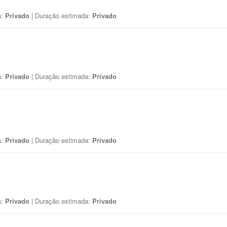
a:
Privado
| Duração estimada:
Privado
a:
Privado
| Duração estimada:
Privado
a:
Privado
| Duração estimada:
Privado
a:
Privado
| Duração estimada:
Privado