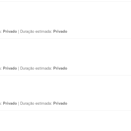
a:
Privado
| Duração estimada:
Privado
a:
Privado
| Duração estimada:
Privado
a:
Privado
| Duração estimada:
Privado