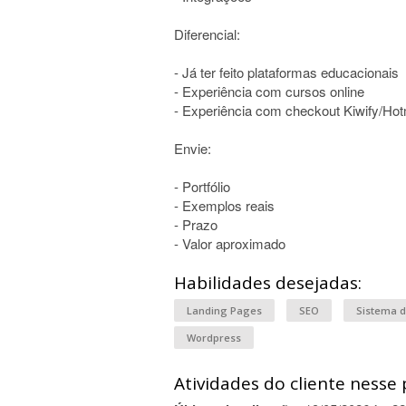
Diferencial:
- Já ter feito plataformas educacionais
- Experiência com cursos online
- Experiência com checkout Kiwify/Hot
Envie:
- Portfólio
- Exemplos reais
- Prazo
- Valor aproximado
Habilidades desejadas:
Landing Pages
SEO
Sistema 
Wordpress
Atividades do cliente nesse 