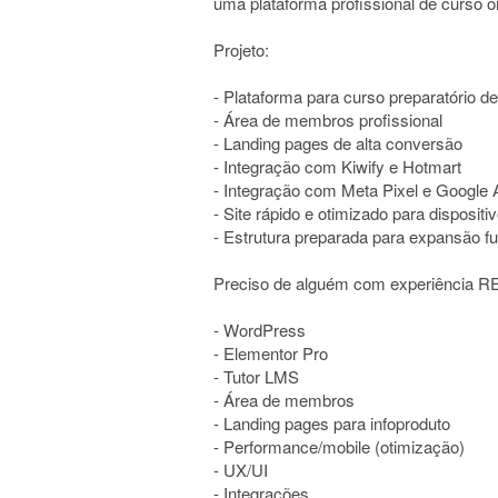
uma plataforma profissional de curso on
Projeto:
- Plataforma para curso preparatório
- Área de membros profissional
- Landing pages de alta conversão
- Integração com Kiwify e Hotmart
- Integração com Meta Pixel e Google 
- Site rápido e otimizado para disposit
- Estrutura preparada para expansão fu
Preciso de alguém com experiência R
- WordPress
- Elementor Pro
- Tutor LMS
- Área de membros
- Landing pages para infoproduto
- Performance/mobile (otimização)
- UX/UI
- Integrações