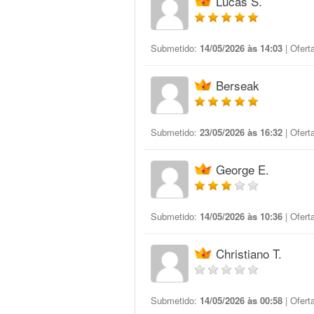
Lucas S.
Submetido:
14/05/2026 às 14:03
| Ofert
Berseak
Submetido:
23/05/2026 às 16:32
| Ofert
George E.
Submetido:
14/05/2026 às 10:36
| Ofert
Christiano T.
Submetido:
14/05/2026 às 00:58
| Ofert