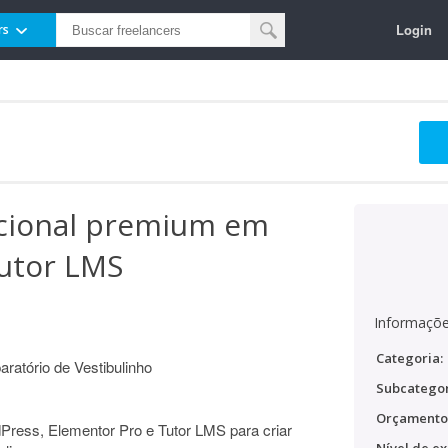
Login
rs
cional premium em
utor LMS
Informaçõe
Categoria:
aratório de Vestibulinho
Subcategor
Orçamento
Press, Elementor Pro e Tutor LMS para criar