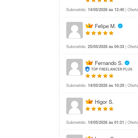
Submetido:
14/05/2026 às 12:40
| Ofert
Felipe M.
Submetido:
25/05/2026 às 04:33
| Ofert
Fernando S.
TOP FREELANCER PLUS
Submetido:
14/05/2026 às 10:29
| Ofert
Higor S.
Submetido:
14/05/2026 às 01:21
| Ofert