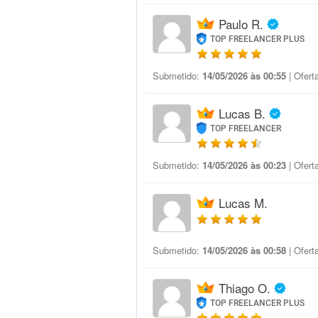
Paulo R.
TOP FREELANCER PLUS
Submetido:
14/05/2026 às 00:55
| Ofert
Lucas B.
TOP FREELANCER
Submetido:
14/05/2026 às 00:23
| Ofert
Lucas M.
Submetido:
14/05/2026 às 00:58
| Ofert
Thiago O.
TOP FREELANCER PLUS