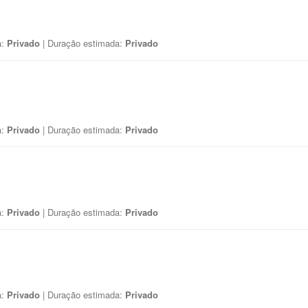
a:
Privado
| Duração estimada:
Privado
a:
Privado
| Duração estimada:
Privado
a:
Privado
| Duração estimada:
Privado
a:
Privado
| Duração estimada:
Privado