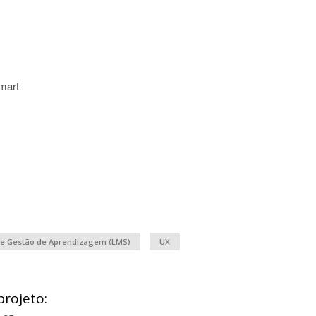
mart
de Gestão de Aprendizagem (LMS)
UX
projeto: