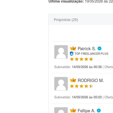
Última visualização:
19/05/2026 às 22
Propostas (29)
Patrick S.
TOP FREELANCER PLUS
Submetido:
14/05/2026 às 00:38
| Ofert
RODRIGO M.
Submetido:
14/05/2026 às 05:03
| Ofert
Fellipe A.