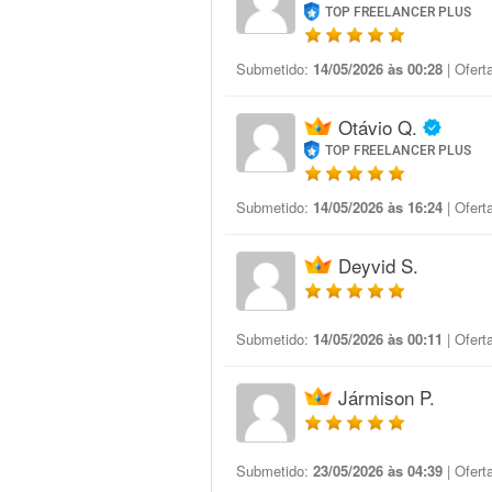
TOP FREELANCER PLUS
Submetido:
14/05/2026 às 00:28
| Ofert
Otávio Q.
TOP FREELANCER PLUS
Submetido:
14/05/2026 às 16:24
| Ofert
Deyvid S.
Submetido:
14/05/2026 às 00:11
| Ofert
Jármison P.
Submetido:
23/05/2026 às 04:39
| Ofert