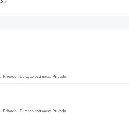
:25
a:
Privado
| Duração estimada:
Privado
a:
Privado
| Duração estimada:
Privado