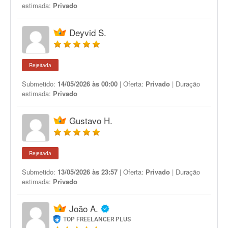
estimada:
Privado
Deyvid S.
Rejeitada
Submetido:
14/05/2026 às 00:00
| Oferta:
Privado
| Duração
estimada:
Privado
Gustavo H.
Rejeitada
Submetido:
13/05/2026 às 23:57
| Oferta:
Privado
| Duração
estimada:
Privado
João A.
TOP FREELANCER PLUS