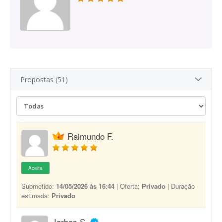
Propostas (51)
Raimundo F.
Aceita
Submetido:
14/05/2026 às 16:44
| Oferta:
Privado
| Duração
estimada:
Privado
Jarbas S.