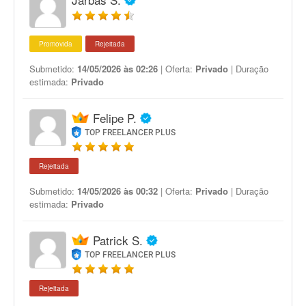
Promovida
Rejeitada
Submetido:
14/05/2026 às 02:26
| Oferta:
Privado
| Duração
estimada:
Privado
Felipe P.
TOP FREELANCER PLUS
Rejeitada
Submetido:
14/05/2026 às 00:32
| Oferta:
Privado
| Duração
estimada:
Privado
Patrick S.
TOP FREELANCER PLUS
Rejeitada