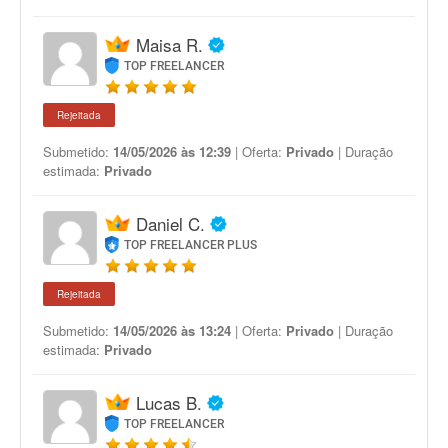
Maisa R.
TOP FREELANCER
Rejeitada
Submetido:
14/05/2026 às 12:39
| Oferta:
Privado
| Duração
estimada:
Privado
Daniel C.
TOP FREELANCER PLUS
Rejeitada
Submetido:
14/05/2026 às 13:24
| Oferta:
Privado
| Duração
estimada:
Privado
Lucas B.
TOP FREELANCER