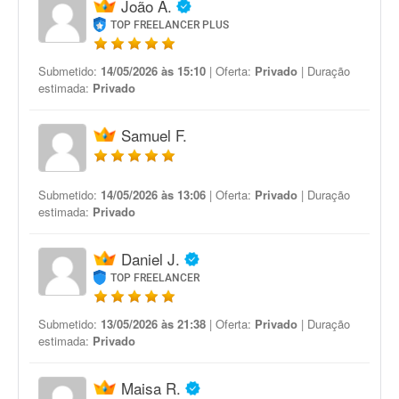
João A.
TOP FREELANCER PLUS
Submetido:
14/05/2026 às 15:10
| Oferta:
Privado
| Duração
estimada:
Privado
Samuel F.
Submetido:
14/05/2026 às 13:06
| Oferta:
Privado
| Duração
estimada:
Privado
Daniel J.
TOP FREELANCER
Submetido:
13/05/2026 às 21:38
| Oferta:
Privado
| Duração
estimada:
Privado
Maisa R.