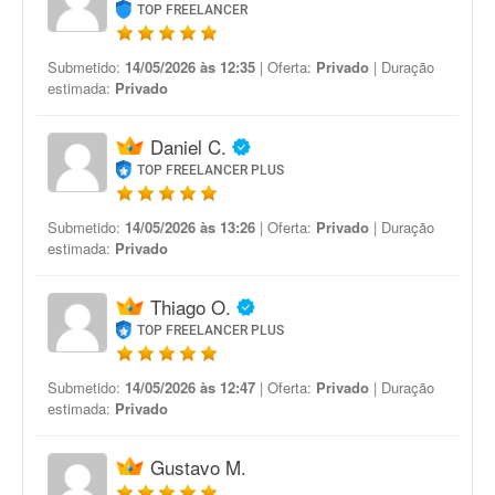
TOP FREELANCER
Submetido:
14/05/2026 às 12:35
| Oferta:
Privado
| Duração
estimada:
Privado
Daniel C.
TOP FREELANCER PLUS
Submetido:
14/05/2026 às 13:26
| Oferta:
Privado
| Duração
estimada:
Privado
Thiago O.
TOP FREELANCER PLUS
Submetido:
14/05/2026 às 12:47
| Oferta:
Privado
| Duração
estimada:
Privado
Gustavo M.