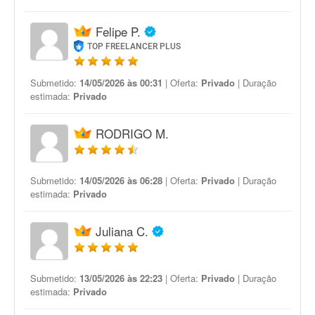
Felipe P.
TOP FREELANCER PLUS
Submetido:
14/05/2026 às 00:31
| Oferta:
Privado
| Duração
estimada:
Privado
RODRIGO M.
Submetido:
14/05/2026 às 06:28
| Oferta:
Privado
| Duração
estimada:
Privado
Juliana C.
Submetido:
13/05/2026 às 22:23
| Oferta:
Privado
| Duração
estimada:
Privado