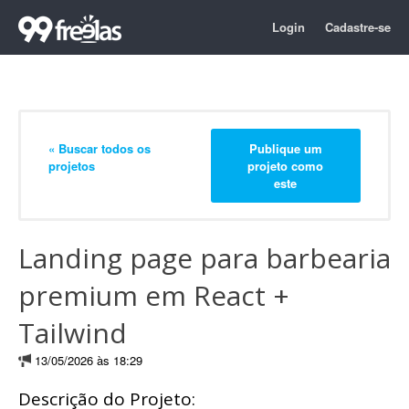
Login
Cadastre-se
« Buscar todos os
Publique um
projetos
projeto como
este
Landing page para barbearia
premium em React +
Tailwind
13/05/2026 às 18:29
Descrição do Projeto: