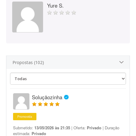
Yure S.
Propostas (102)
Soluçãozinha
Promovida
Submetido:
13/05/2026 às 21:35
| Oferta:
Privado
| Duração
estimada:
Privado