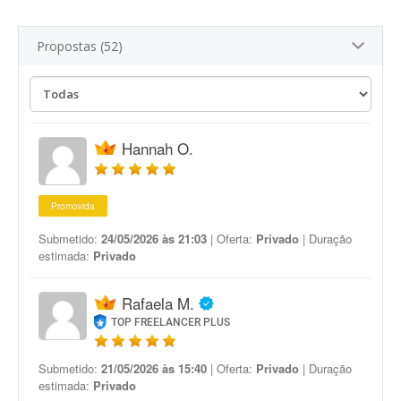
Propostas (52)
Hannah O.
Promovida
Submetido:
24/05/2026 às 21:03
| Oferta:
Privado
| Duração
estimada:
Privado
Rafaela M.
TOP FREELANCER PLUS
Submetido:
21/05/2026 às 15:40
| Oferta:
Privado
| Duração
estimada:
Privado