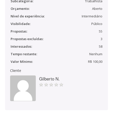
Subcategoria:
Trabalhista
Orçamento:
Aberto
Nível de experiência:
Intermediário
Visibilidade:
Público
Propostas:
55
Propostas excluídas:
3
Interessados:
58
Tempo restante:
Nenhum
Valor Mínimo:
R$ 100,00
Cliente
Gilberto N.