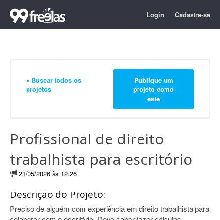
Login
Cadastre-se
« Buscar todos os
Publique um
projetos
projeto como
este
Profissional de direito
trabalhista para escritório
21/05/2026 às 12:26
Descrição do Projeto:
Preciso de alguém com experiência em direito trabalhista para
colaborar com o escritório. Deve saber fazer cálculos