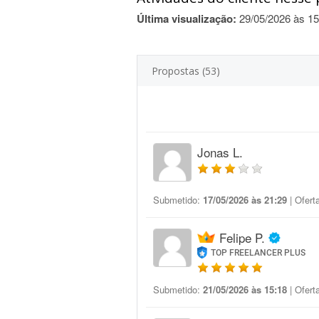
Última visualização:
29/05/2026 às 15
Propostas (53)
Jonas L.
Submetido:
17/05/2026 às 21:29
| Ofert
Felipe P.
TOP FREELANCER PLUS
Submetido:
21/05/2026 às 15:18
| Ofert