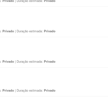
a:
Privado
| Duração estimada:
Privado
a:
Privado
| Duração estimada:
Privado
a:
Privado
| Duração estimada:
Privado
a:
Privado
| Duração estimada:
Privado