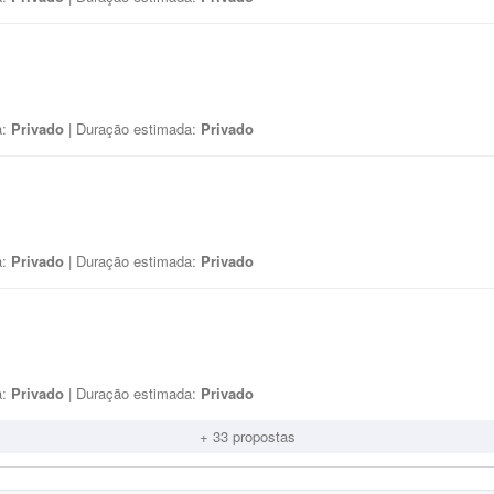
a:
Privado
| Duração estimada:
Privado
a:
Privado
| Duração estimada:
Privado
a:
Privado
| Duração estimada:
Privado
+ 33 propostas