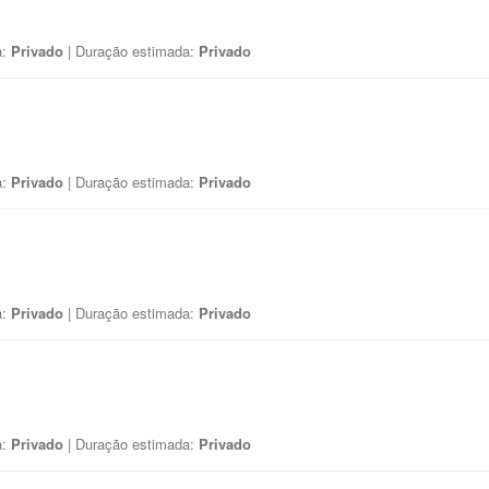
a:
Privado
| Duração estimada:
Privado
a:
Privado
| Duração estimada:
Privado
a:
Privado
| Duração estimada:
Privado
a:
Privado
| Duração estimada:
Privado