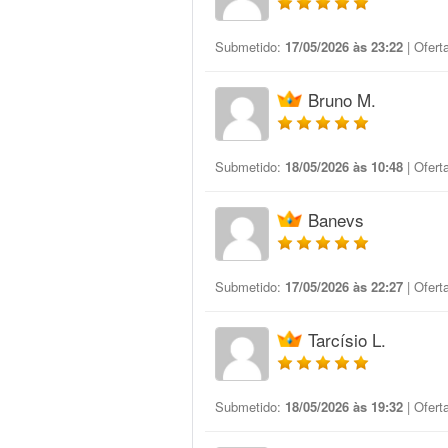
Submetido:
17/05/2026 às 23:22
| Ofert
Bruno M.
Submetido:
18/05/2026 às 10:48
| Ofert
Banevs
Submetido:
17/05/2026 às 22:27
| Ofert
Tarcísio L.
Submetido:
18/05/2026 às 19:32
| Ofert