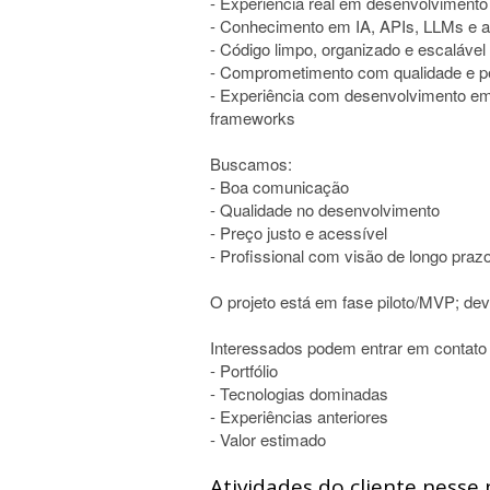
- Experiência real em desenvolviment
- Conhecimento em IA, APIs, LLMs e 
- Código limpo, organizado e escalável
- Comprometimento com qualidade e p
- Experiência com desenvolvimento em
frameworks
Buscamos:
- Boa comunicação
- Qualidade no desenvolvimento
- Preço justo e acessível
- Profissional com visão de longo praz
O projeto está em fase piloto/MVP; dev
Interessados podem entrar em contato
- Portfólio
- Tecnologias dominadas
- Experiências anteriores
- Valor estimado
Atividades do cliente nesse 