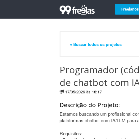
Freelance
« Buscar todos os projetos
Programador (códi
de chatbot com I
17/05/2026 às 18:17
Descrição do Projeto:
Estamos buscando um profissional co
plataformas chatbot com IA/LLM para at
Requisitos: