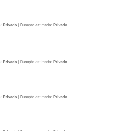
a:
Privado
| Duração estimada:
Privado
a:
Privado
| Duração estimada:
Privado
a:
Privado
| Duração estimada:
Privado