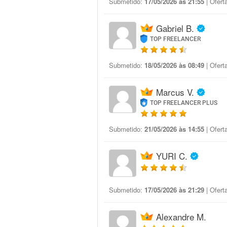
Submetido:
17/05/2026 às 21:55
| Ofert
Gabriel B.
TOP FREELANCER
Submetido:
18/05/2026 às 08:49
| Ofert
Marcus V.
TOP FREELANCER PLUS
Submetido:
21/05/2026 às 14:55
| Ofert
YURI C.
Submetido:
17/05/2026 às 21:29
| Ofert
Alexandre M.