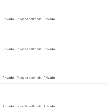
a:
Privado
| Duração estimada:
Privado
a:
Privado
| Duração estimada:
Privado
a:
Privado
| Duração estimada:
Privado
a:
Privado
| Duração estimada:
Privado