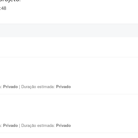
:48
a:
Privado
| Duração estimada:
Privado
a:
Privado
| Duração estimada:
Privado