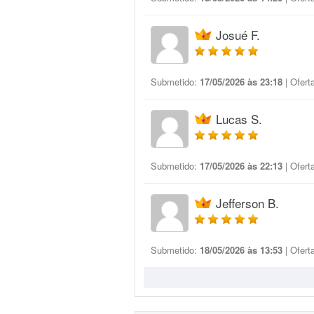
Josué F.
Submetido:
17/05/2026 às 23:18
| Ofert
Lucas S.
Submetido:
17/05/2026 às 22:13
| Ofert
Jefferson B.
Submetido:
18/05/2026 às 13:53
| Ofert