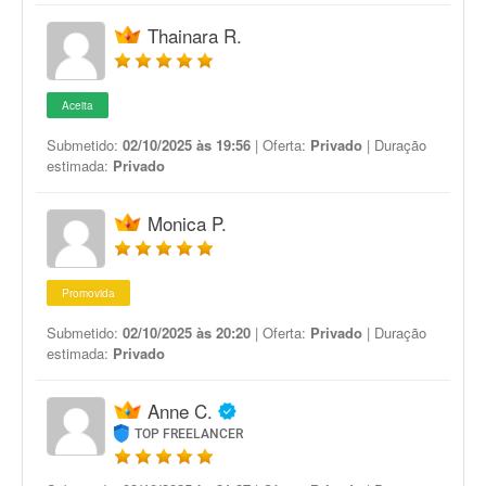
Thainara R.
Aceita
Submetido:
02/10/2025 às 19:56
| Oferta:
Privado
| Duração
estimada:
Privado
Monica P.
Promovida
Submetido:
02/10/2025 às 20:20
| Oferta:
Privado
| Duração
estimada:
Privado
Anne C.
TOP FREELANCER