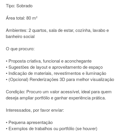
Tipo: Sobrado
Área total: 80 m²
Ambientes: 2 quartos, sala de estar, cozinha, lavabo e
banheiro social
O que procuro:
• Proposta criativa, funcional e aconchegante
• Sugestões de layout e aproveitamento de espaço
• Indicação de materiais, revestimentos e iluminação
• (Opcional) Renderizações 3D para melhor visualização
Condição: Procuro um valor acessível, ideal para quem
deseja ampliar portfólio e ganhar experiência prática.
Interessados, por favor enviar:
• Pequena apresentação
• Exemplos de trabalhos ou portfólio (se houver)