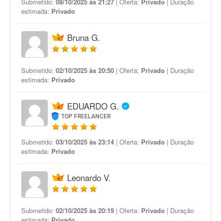
Submetido:
08/10/2025 às 21:27
| Oferta:
Privado
| Duração
estimada:
Privado
Bruna G.
Submetido:
02/10/2025 às 20:50
| Oferta:
Privado
| Duração
estimada:
Privado
EDUARDO G.
TOP FREELANCER
Submetido:
03/10/2025 às 23:14
| Oferta:
Privado
| Duração
estimada:
Privado
Leonardo V.
Submetido:
02/10/2025 às 20:19
| Oferta:
Privado
| Duração
estimada:
Privado