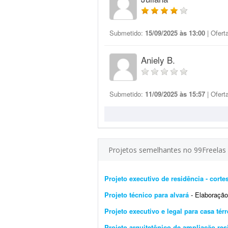
Submetido:
15/09/2025 às 13:00
| Ofert
Aniely B.
Submetido:
11/09/2025 às 15:57
| Ofert
Projetos semelhantes no 99Freelas
Projeto executivo de residência - corte
Projeto técnico para alvará
- Elaboração
Projeto executivo e legal para casa tér
Projeto arquitetônico de ampliação res