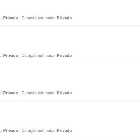
a:
Privado
| Duração estimada:
Privado
a:
Privado
| Duração estimada:
Privado
a:
Privado
| Duração estimada:
Privado
a:
Privado
| Duração estimada:
Privado