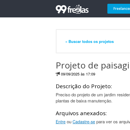
Freelance
« Buscar todos os projetos
Projeto de paisag
09/09/2025 às 17:09
Descrição do Projeto:
Preciso do projeto de um jardim residen
plantas de baixa manutenção.
Arquivos anexados:
ou
para ver os arqui
Entre
Cadastre-se