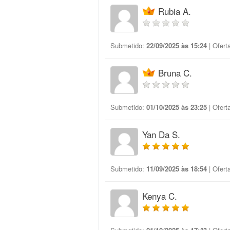
Rubia A.
Submetido:
22/09/2025 às 15:24
| Ofert
Bruna C.
Submetido:
01/10/2025 às 23:25
| Ofert
Yan Da S.
Submetido:
11/09/2025 às 18:54
| Ofert
Kenya C.