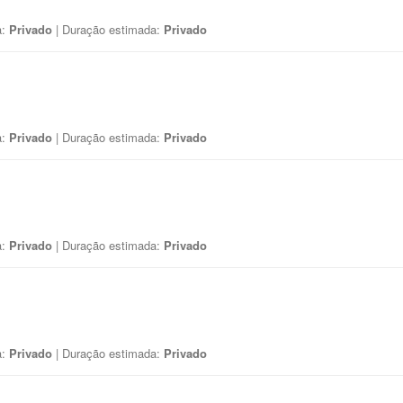
a:
Privado
| Duração estimada:
Privado
a:
Privado
| Duração estimada:
Privado
a:
Privado
| Duração estimada:
Privado
a:
Privado
| Duração estimada:
Privado