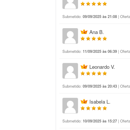
Submetido:
09/09/2025 às 21:08
| Ofert
Ana B.
Submetido:
11/09/2025 às 06:39
| Ofert
Leonardo V.
Submetido:
09/09/2025 às 20:43
| Ofert
Isabela L.
Submetido:
10/09/2025 às 15:27
| Ofert