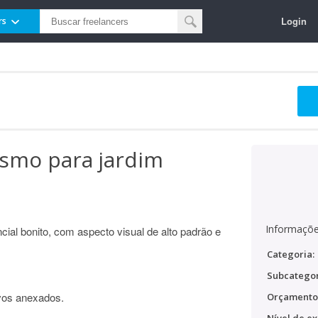
Login
rs
ismo para jardim
Informaçõe
cial bonito, com aspecto visual de alto padrão e
Categoria:
Subcategor
vos anexados.
Orçamento