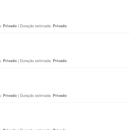
a:
Privado
| Duração estimada:
Privado
a:
Privado
| Duração estimada:
Privado
a:
Privado
| Duração estimada:
Privado