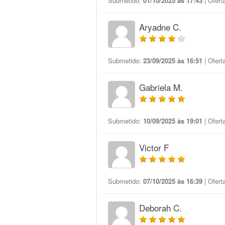
Submetido:
01/10/2025 às 17:43
| Ofert
Aryadne C.
Submetido:
23/09/2025 às 16:51
| Ofert
Gabriela M.
Submetido:
10/09/2025 às 19:01
| Ofert
Victor F
Submetido:
07/10/2025 às 16:39
| Ofert
Deborah C.