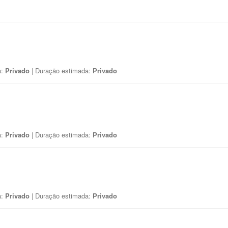
a:
Privado
| Duração estimada:
Privado
a:
Privado
| Duração estimada:
Privado
a:
Privado
| Duração estimada:
Privado