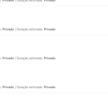
a:
Privado
| Duração estimada:
Privado
a:
Privado
| Duração estimada:
Privado
a:
Privado
| Duração estimada:
Privado
a:
Privado
| Duração estimada:
Privado