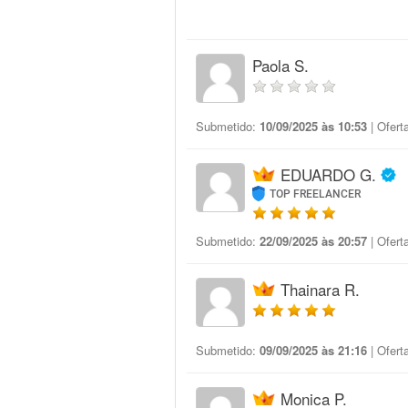
Paola S.
Submetido:
10/09/2025 às 10:53
| Ofert
EDUARDO G.
TOP FREELANCER
Submetido:
22/09/2025 às 20:57
| Ofert
Thainara R.
Submetido:
09/09/2025 às 21:16
| Ofert
Monica P.