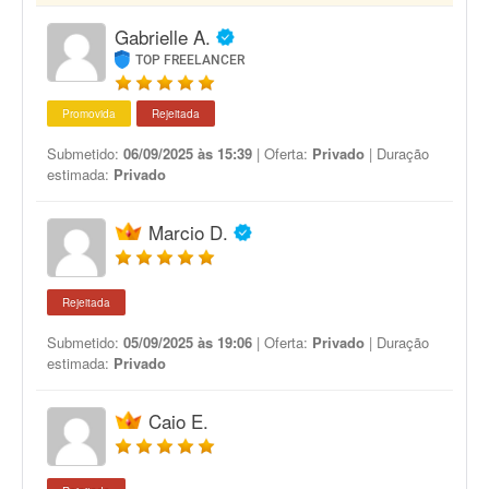
Gabrielle A.
TOP FREELANCER
Promovida
Rejeitada
Submetido:
06/09/2025 às 15:39
| Oferta:
Privado
| Duração
estimada:
Privado
Marcio D.
Rejeitada
Submetido:
05/09/2025 às 19:06
| Oferta:
Privado
| Duração
estimada:
Privado
Caio E.