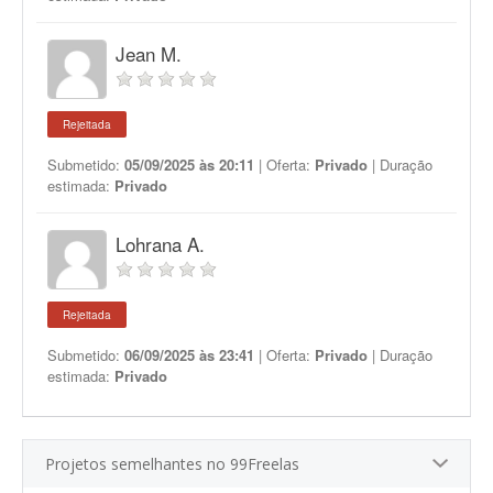
Jean M.
Rejeitada
Submetido:
05/09/2025 às 20:11
| Oferta:
Privado
| Duração
estimada:
Privado
Lohrana A.
Rejeitada
Submetido:
06/09/2025 às 23:41
| Oferta:
Privado
| Duração
estimada:
Privado
Projetos semelhantes no 99Freelas