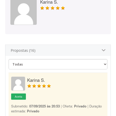
Karina S.
Propostas (16)
Karina S.
Aceita
Submetido:
07/09/2025 às 20:53
| Oferta:
Privado
| Duração
estimada:
Privado