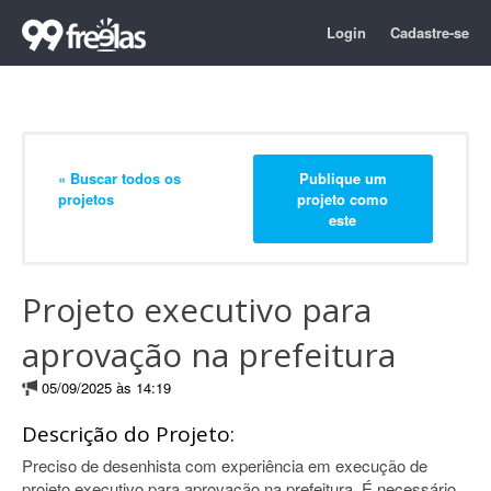
Login
Cadastre-se
« Buscar todos os
Publique um
projetos
projeto como
este
Projeto executivo para
aprovação na prefeitura
05/09/2025 às 14:19
Descrição do Projeto:
Preciso de desenhista com experiência em execução de
projeto executivo para aprovação na prefeitura. É necessário