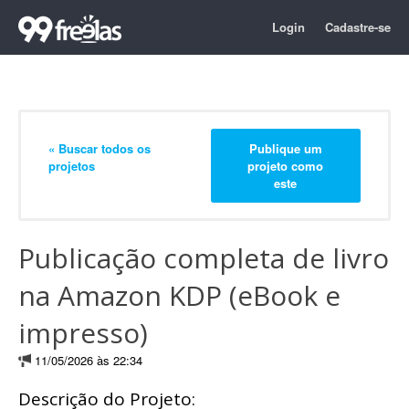
Login
Cadastre-se
« Buscar todos os
Publique um
projetos
projeto como
este
Publicação completa de livro
na Amazon KDP (eBook e
impresso)
11/05/2026 às 22:34
Descrição do Projeto: