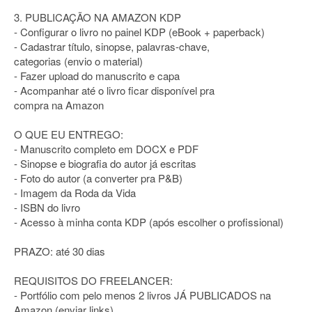
3. PUBLICAÇÃO NA AMAZON KDP
- Configurar o livro no painel KDP (eBook + paperback)
- Cadastrar título, sinopse, palavras-chave,
categorias (envio o material)
- Fazer upload do manuscrito e capa
- Acompanhar até o livro ficar disponível pra
compra na Amazon
O QUE EU ENTREGO:
- Manuscrito completo em DOCX e PDF
- Sinopse e biografia do autor já escritas
- Foto do autor (a converter pra P&B)
- Imagem da Roda da Vida
- ISBN do livro
- Acesso à minha conta KDP (após escolher o profissional)
PRAZO: até 30 dias
REQUISITOS DO FREELANCER:
- Portfólio com pelo menos 2 livros JÁ PUBLICADOS na
Amazon (enviar links)