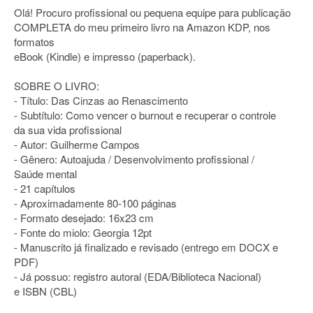
Olá! Procuro profissional ou pequena equipe para publicação
COMPLETA do meu primeiro livro na Amazon KDP, nos
formatos
eBook (Kindle) e impresso (paperback).
SOBRE O LIVRO:
- Título: Das Cinzas ao Renascimento
- Subtítulo: Como vencer o burnout e recuperar o controle
da sua vida profissional
- Autor: Guilherme Campos
- Gênero: Autoajuda / Desenvolvimento profissional /
Saúde mental
- 21 capítulos
- Aproximadamente 80-100 páginas
- Formato desejado: 16x23 cm
- Fonte do miolo: Georgia 12pt
- Manuscrito já finalizado e revisado (entrego em DOCX e
PDF)
- Já possuo: registro autoral (EDA/Biblioteca Nacional)
e ISBN (CBL)