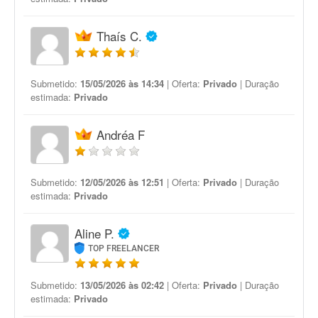
Thaís C.
Submetido:
15/05/2026 às 14:34
| Oferta:
Privado
| Duração
estimada:
Privado
Andréa F
Submetido:
12/05/2026 às 12:51
| Oferta:
Privado
| Duração
estimada:
Privado
Aline P.
TOP FREELANCER
Submetido:
13/05/2026 às 02:42
| Oferta:
Privado
| Duração
estimada:
Privado