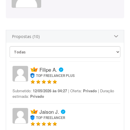
Propostas (10)
Filipe A.
TOP FREELANCER PLUS
Submetido:
12/05/2026 às 04:27
| Oferta:
Privado
| Duração
estimada:
Privado
Jaison J.
TOP FREELANCER