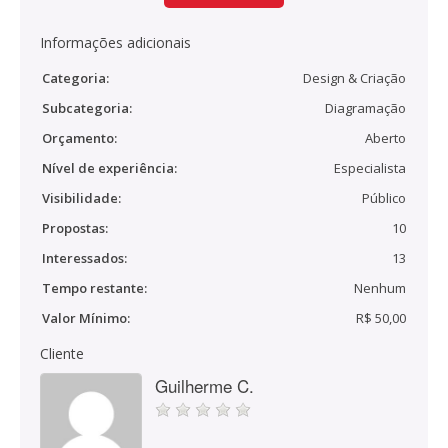
Informações adicionais
Categoria:
Design & Criação
Subcategoria:
Diagramação
Orçamento:
Aberto
Nível de experiência:
Especialista
Visibilidade:
Público
Propostas:
10
Interessados:
13
Tempo restante:
Nenhum
Valor Mínimo:
R$ 50,00
Cliente
Guilherme C.