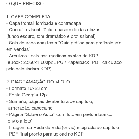
O QUE PRECISO:
1. CAPA COMPLETA
- Capa frontal, lombada e contracapa
- Conceito visual: fênix renascendo das cinzas
(fundo escuro, tom dramático e profissional)
- Selo dourado com texto "Guia prático para profissionais
em vendas"
- Arquivos finais nas medidas exatas do KDP
(eBook: 2.560x1.600px JPG / Paperback: PDF calculado
pela calculadora KDP)
2. DIAGRAMAÇÃO DO MIOLO
- Formato 16x23 cm
- Fonte Georgia 12pt
- Sumário, páginas de abertura de capítulo,
numeração, cabeçalho
- Página "Sobre o Autor" com foto em preto e branco
(envio a foto)
- Imagem da Roda da Vida (envio) integrada ao capítulo
- PDF final pronto para upload no KDP