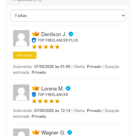
Denilson J.
TOP FREELANCER PLUS
Promovida
Submetido:
07/05/2026 às 01:00
| Oferta:
Privado
| Duração
estimada:
Privado
Lorena M.
TOP FREELANCER
Submetido:
07/05/2026 às 12:14
| Oferta:
Privado
| Duração
estimada:
Privado
Wagner G.