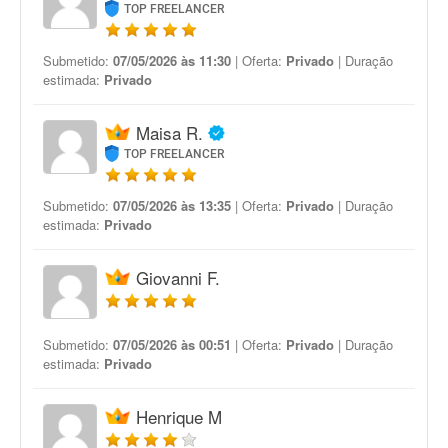
TOP FREELANCER
Submetido:
07/05/2026 às 11:30
| Oferta:
Privado
| Duração
estimada:
Privado
Maisa R.
TOP FREELANCER
Submetido:
07/05/2026 às 13:35
| Oferta:
Privado
| Duração
estimada:
Privado
Giovanni F.
Submetido:
07/05/2026 às 00:51
| Oferta:
Privado
| Duração
estimada:
Privado
Henrique M