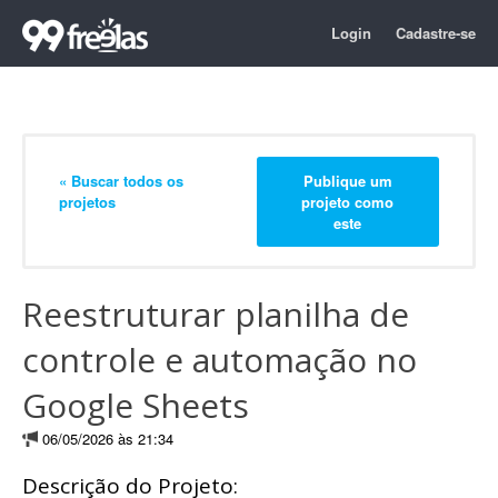
Login
Cadastre-se
« Buscar todos os
Publique um
projetos
projeto como
este
Reestruturar planilha de
controle e automação no
Google Sheets
06/05/2026 às 21:34
Descrição do Projeto: