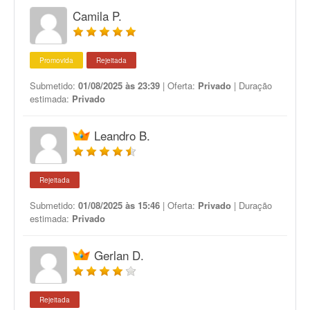
Camila P.
Promovida
Rejeitada
Submetido:
01/08/2025 às 23:39
| Oferta:
Privado
| Duração
estimada:
Privado
Leandro B.
Rejeitada
Submetido:
01/08/2025 às 15:46
| Oferta:
Privado
| Duração
estimada:
Privado
Gerlan D.
Rejeitada