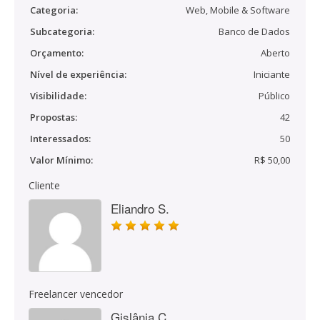
Categoria:
Web, Mobile & Software
Subcategoria:
Banco de Dados
Orçamento:
Aberto
Nível de experiência:
Iniciante
Visibilidade:
Público
Propostas:
42
Interessados:
50
Valor Mínimo:
R$ 50,00
Cliente
Eliandro S.
Freelancer vencedor
Gislânia C.