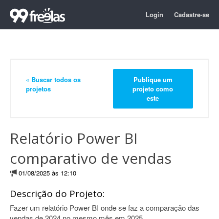
Login
Cadastre-se
« Buscar todos os
Publique um
projetos
projeto como
este
Relatório Power BI
comparativo de vendas
01/08/2025 às 12:10
Descrição do Projeto:
Fazer um relatório Power BI onde se faz a comparação das
vendas de 2024 no mesmo mês em 2025.