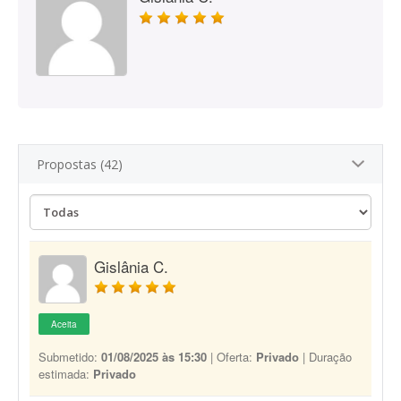
Propostas (42)
Gislânia C.
Aceita
Submetido:
01/08/2025 às 15:30
| Oferta:
Privado
| Duração
estimada:
Privado