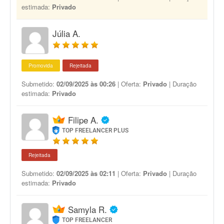
estimada:
Privado
Júlia A.
Promovida
Rejeitada
Submetido:
02/09/2025 às 00:26
| Oferta:
Privado
| Duração
estimada:
Privado
Filipe A.
TOP FREELANCER PLUS
Rejeitada
Submetido:
02/09/2025 às 02:11
| Oferta:
Privado
| Duração
estimada:
Privado
Samyla R.
TOP FREELANCER