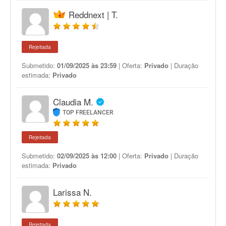
Reddnext | T.
Rejeitada
Submetido:
01/09/2025 às 23:59
| Oferta:
Privado
| Duração
estimada:
Privado
Claudia M.
TOP FREELANCER
Rejeitada
Submetido:
02/09/2025 às 12:00
| Oferta:
Privado
| Duração
estimada:
Privado
Larissa N.
Rejeitada