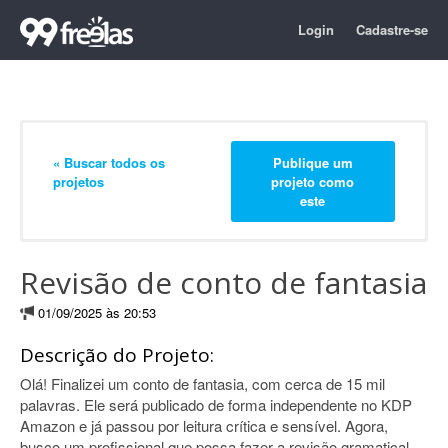
Login
Cadastre-se
« Buscar todos os
Publique um
projetos
projeto como
este
Revisão de conto de fantasia
01/09/2025 às 20:53
Descrição do Projeto:
Olá! Finalizei um conto de fantasia, com cerca de 15 mil
palavras. Ele será publicado de forma independente no KDP
Amazon e já passou por leitura crítica e sensível. Agora,
busco um profissional que possa fazer a revisão gramatical