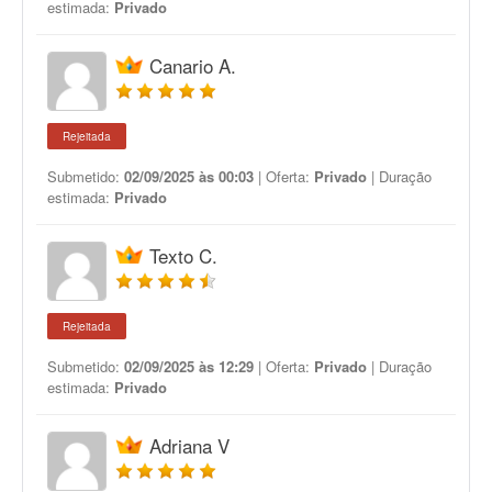
estimada:
Privado
Canario A.
Rejeitada
Submetido:
02/09/2025 às 00:03
| Oferta:
Privado
| Duração
estimada:
Privado
Texto C.
Rejeitada
Submetido:
02/09/2025 às 12:29
| Oferta:
Privado
| Duração
estimada:
Privado
Adriana V