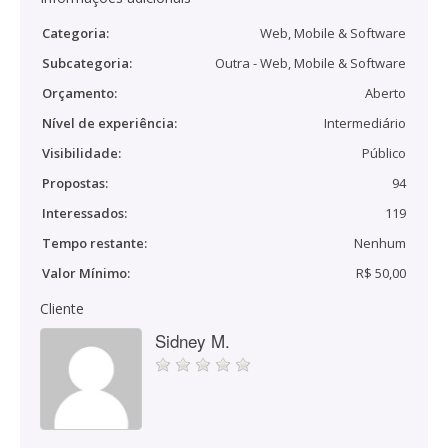
Categoria:
Web, Mobile & Software
Subcategoria:
Outra - Web, Mobile & Software
Orçamento:
Aberto
Nível de experiência:
Intermediário
Visibilidade:
Público
Propostas:
94
Interessados:
119
Tempo restante:
Nenhum
Valor Mínimo:
R$ 50,00
Cliente
Sidney M.