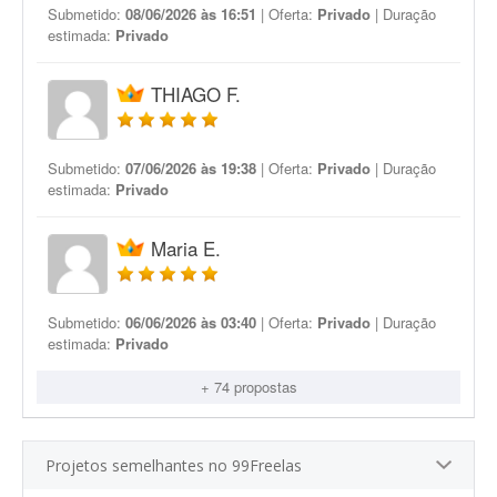
Submetido:
08/06/2026 às 16:51
| Oferta:
Privado
| Duração
estimada:
Privado
THIAGO F.
Submetido:
07/06/2026 às 19:38
| Oferta:
Privado
| Duração
estimada:
Privado
Maria E.
Submetido:
06/06/2026 às 03:40
| Oferta:
Privado
| Duração
estimada:
Privado
+ 74 propostas
Projetos semelhantes no 99Freelas