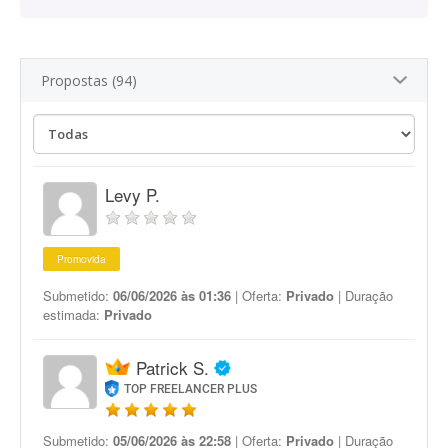
Propostas (94)
Levy P.
Promovida
Submetido:
06/06/2026 às 01:36
| Oferta:
Privado
| Duração
estimada:
Privado
Patrick S.
TOP FREELANCER PLUS
Submetido:
05/06/2026 às 22:58
| Oferta:
Privado
| Duração