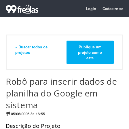
Login
Cadastre-se
« Buscar todos os
Publique um
projetos
projeto como
este
Robô para inserir dados de
planilha do Google em
sistema
05/06/2026 às 16:55
Descrição do Projeto: