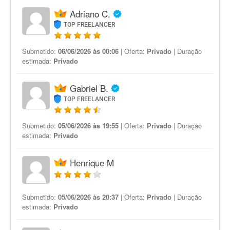
Adriano C.
TOP FREELANCER
Submetido:
06/06/2026 às 00:06
| Oferta:
Privado
| Duração
estimada:
Privado
Gabriel B.
TOP FREELANCER
Submetido:
05/06/2026 às 19:55
| Oferta:
Privado
| Duração
estimada:
Privado
Henrique M
Submetido:
05/06/2026 às 20:37
| Oferta:
Privado
| Duração
estimada:
Privado