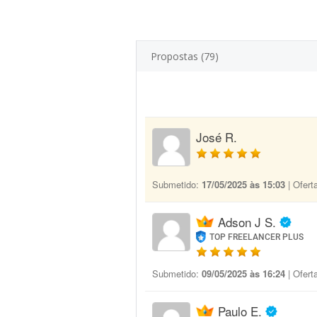
Propostas (79)
José R.
Submetido:
17/05/2025 às 15:03
| Ofert
Adson J S.
TOP FREELANCER PLUS
Submetido:
09/05/2025 às 16:24
| Ofert
Paulo E.