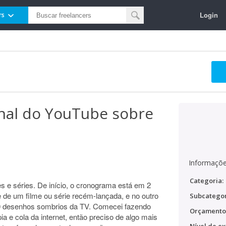
Login
rs
anal do YouTube sobre
Informaçõe
Categoria:
s e séries. De início, o cronograma está em 2
 de um filme ou série recém-lançada, e no outro
Subcategor
10 desenhos sombrios da TV. Comecei fazendo
Orçamento
a e cola da internet, então preciso de algo mais