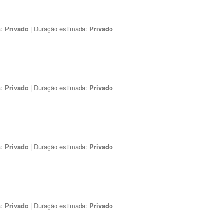
a:
Privado
| Duração estimada:
Privado
a:
Privado
| Duração estimada:
Privado
a:
Privado
| Duração estimada:
Privado
a:
Privado
| Duração estimada:
Privado