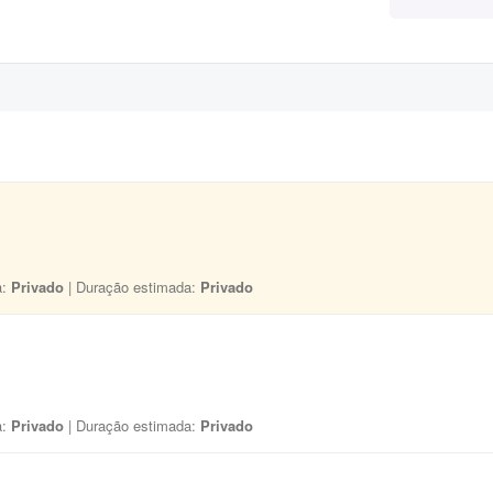
a:
Privado
| Duração estimada:
Privado
a:
Privado
| Duração estimada:
Privado