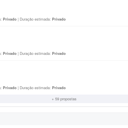
a:
Privado
| Duração estimada:
Privado
a:
Privado
| Duração estimada:
Privado
a:
Privado
| Duração estimada:
Privado
+ 59 propostas