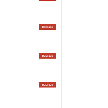
Rejeitada
Rejeitada
Rejeitada