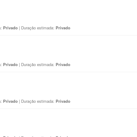
a:
Privado
| Duração estimada:
Privado
a:
Privado
| Duração estimada:
Privado
a:
Privado
| Duração estimada:
Privado