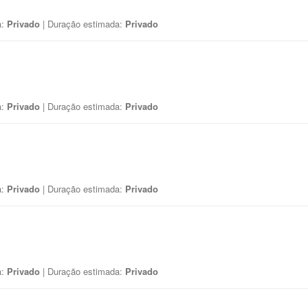
a:
Privado
| Duração estimada:
Privado
a:
Privado
| Duração estimada:
Privado
a:
Privado
| Duração estimada:
Privado
a:
Privado
| Duração estimada:
Privado