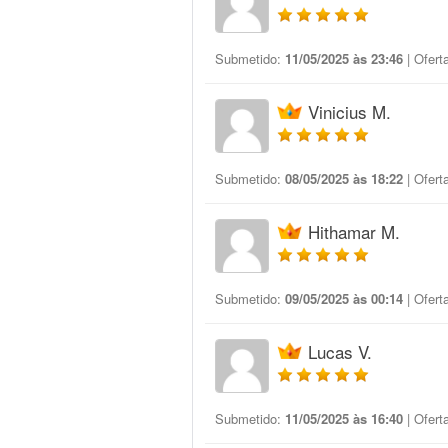
Submetido:
11/05/2025 às 23:46
| Ofert
Vinicius M.
Submetido:
08/05/2025 às 18:22
| Ofert
Hithamar M.
Submetido:
09/05/2025 às 00:14
| Ofert
Lucas V.
Submetido:
11/05/2025 às 16:40
| Ofert