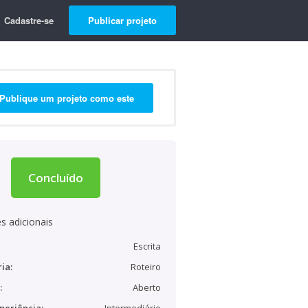
Cadastre-se
Publicar projeto
Publique um projeto como este
Concluído
s adicionais
Escrita
ia:
Roteiro
:
Aberto