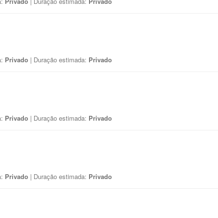
a:
Privado
| Duração estimada:
Privado
a:
Privado
| Duração estimada:
Privado
a:
Privado
| Duração estimada:
Privado
a:
Privado
| Duração estimada:
Privado