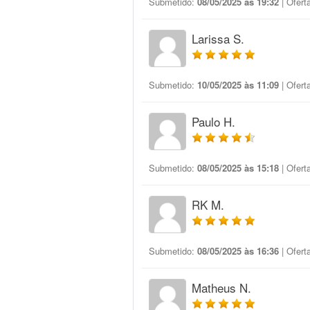
Submetido:
08/05/2025 às 19:32
| Ofert
Larissa S.
Submetido:
10/05/2025 às 11:09
| Ofert
Paulo H.
Submetido:
08/05/2025 às 15:18
| Ofert
RK M.
Submetido:
08/05/2025 às 16:36
| Ofert
Matheus N.