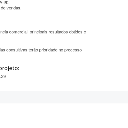
w-up.
 de vendas.
ia comercial, principais resultados obtidos e
as consultivas terão prioridade no processo
projeto:
:29