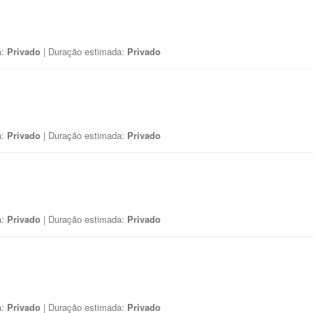
a:
Privado
| Duração estimada:
Privado
a:
Privado
| Duração estimada:
Privado
a:
Privado
| Duração estimada:
Privado
a:
Privado
| Duração estimada:
Privado