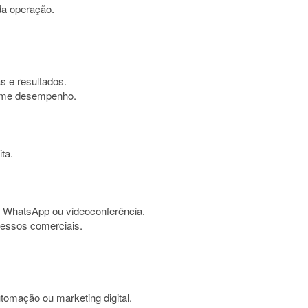
da operação.
s e resultados.
orme desempenho.
ta.
, WhatsApp ou videoconferência.
essos comerciais.
tomação ou marketing digital.