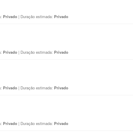
a:
Privado
| Duração estimada:
Privado
a:
Privado
| Duração estimada:
Privado
a:
Privado
| Duração estimada:
Privado
a:
Privado
| Duração estimada:
Privado