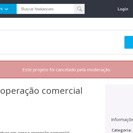
Login
rs
Este projeto foi cancelado pela moderação.
 operação comercial
Informaçõe
Categoria:
tuar em nossa operação comercial.