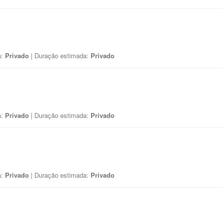
a:
Privado
| Duração estimada:
Privado
a:
Privado
| Duração estimada:
Privado
a:
Privado
| Duração estimada:
Privado