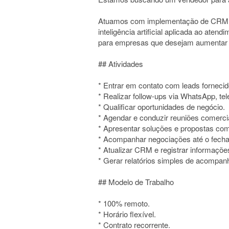
Atuamos com implementação de CRM, 
inteligência artificial aplicada ao ate
para empresas que desejam aumentar 
## Atividades
* Entrar em contato com leads forneci
* Realizar follow-ups via WhatsApp, tel
* Qualificar oportunidades de negócio.
* Agendar e conduzir reuniões comerci
* Apresentar soluções e propostas com
* Acompanhar negociações até o fech
* Atualizar CRM e registrar informaçõe
* Gerar relatórios simples de acompa
## Modelo de Trabalho
* 100% remoto.
* Horário flexível.
* Contrato recorrente.