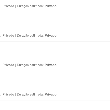
a:
Privado
| Duração estimada:
Privado
a:
Privado
| Duração estimada:
Privado
a:
Privado
| Duração estimada:
Privado
a:
Privado
| Duração estimada:
Privado