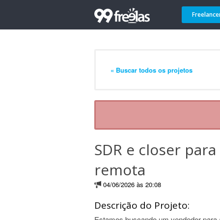
Freelance
« Buscar todos os projetos
SDR e closer para
remota
04/06/2026 às 20:08
Descrição do Projeto:
Estamos buscando um vendedor para a