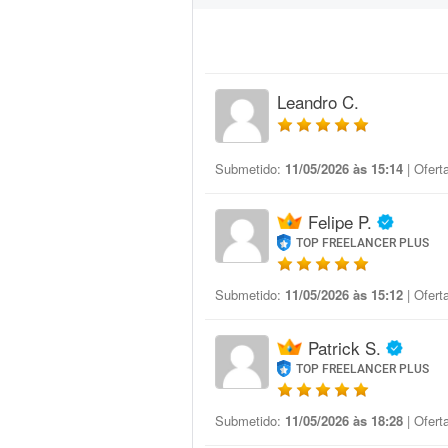
Leandro C.
Submetido:
11/05/2026 às 15:14
| Ofert
Felipe P.
TOP FREELANCER PLUS
Submetido:
11/05/2026 às 15:12
| Ofert
Patrick S.
TOP FREELANCER PLUS
Submetido:
11/05/2026 às 18:28
| Ofert