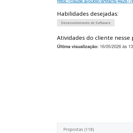
https://claude.ai/public/artifacts/4e2
Habilidades desejadas:
Desenvolvimento de Software
Atividades do cliente nesse 
Última visualização:
16/05/2026 às 13
Propostas (118)