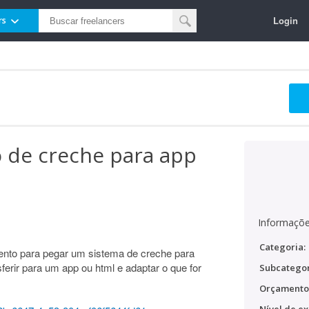
Login
rs
 de creche para app
Informaçõe
Categoria:
nto para pegar um sistema de creche para
ferir para um app ou html e adaptar o que for
Subcategor
Orçamento