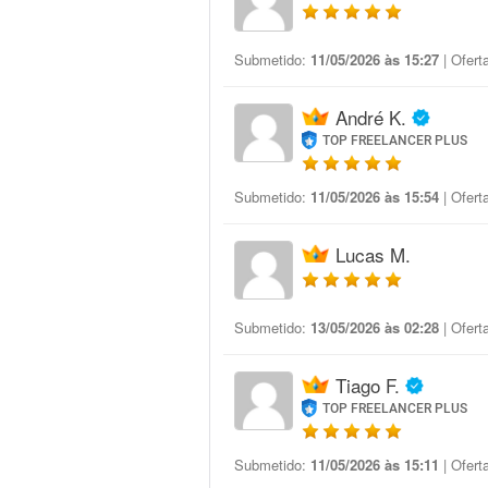
Submetido:
11/05/2026 às 15:27
| Ofert
André K.
TOP FREELANCER PLUS
Submetido:
11/05/2026 às 15:54
| Ofert
Lucas M.
Submetido:
13/05/2026 às 02:28
| Ofert
Tiago F.
TOP FREELANCER PLUS
Submetido:
11/05/2026 às 15:11
| Ofert