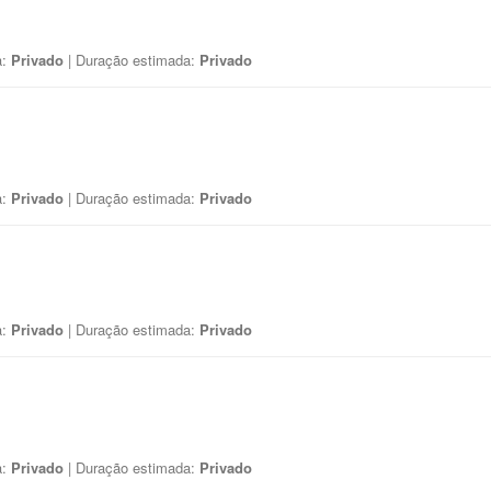
a:
Privado
| Duração estimada:
Privado
a:
Privado
| Duração estimada:
Privado
a:
Privado
| Duração estimada:
Privado
a:
Privado
| Duração estimada:
Privado