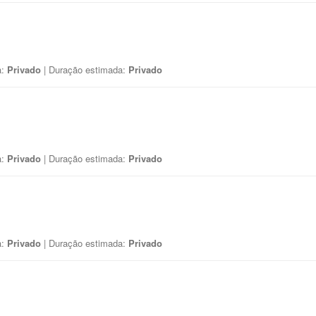
a:
Privado
| Duração estimada:
Privado
a:
Privado
| Duração estimada:
Privado
a:
Privado
| Duração estimada:
Privado