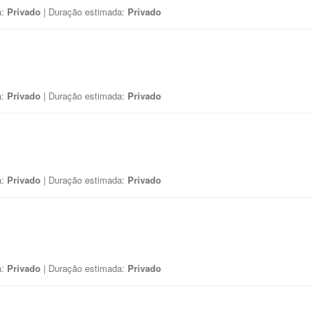
a:
Privado
| Duração estimada:
Privado
a:
Privado
| Duração estimada:
Privado
a:
Privado
| Duração estimada:
Privado
a:
Privado
| Duração estimada:
Privado