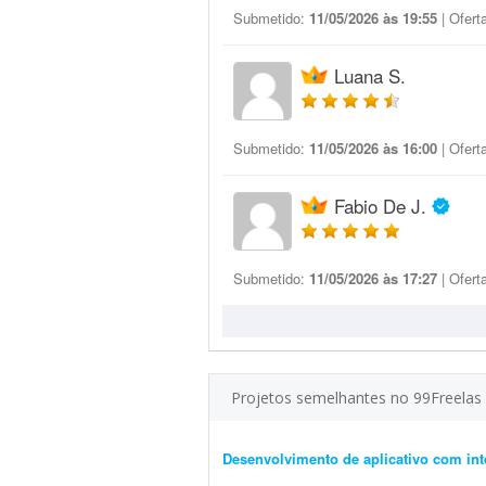
Submetido:
11/05/2026 às 19:55
| Ofert
Luana S.
Submetido:
11/05/2026 às 16:00
| Ofert
Fabio De J.
Submetido:
11/05/2026 às 17:27
| Ofert
Projetos semelhantes no 99Freelas
Desenvolvimento de aplicativo com int