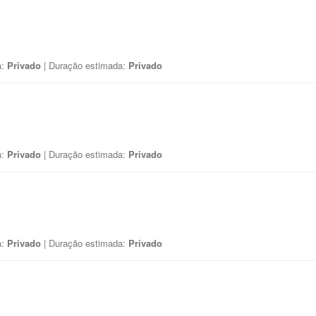
a:
Privado
| Duração estimada:
Privado
a:
Privado
| Duração estimada:
Privado
a:
Privado
| Duração estimada:
Privado