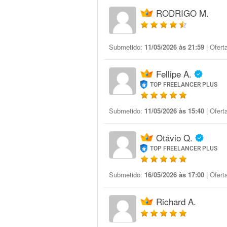
RODRIGO M.
Submetido:
11/05/2026 às 21:59
| Ofert
Fellipe A.
TOP FREELANCER PLUS
Submetido:
11/05/2026 às 15:40
| Ofert
Otávio Q.
TOP FREELANCER PLUS
Submetido:
16/05/2026 às 17:00
| Ofert
Richard A.