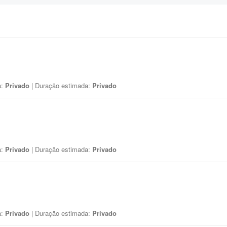
a:
Privado
| Duração estimada:
Privado
a:
Privado
| Duração estimada:
Privado
a:
Privado
| Duração estimada:
Privado