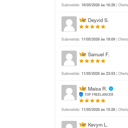
Submetido:
16/05/2026 às 16:28
| Ofert
Deyvid S.
Submetido:
11/05/2026 às 18:09
| Ofert
Samuel F.
Submetido:
11/05/2026 às 23:53
| Ofert
Maisa R.
TOP FREELANCER
Submetido:
11/05/2026 às 15:28
| Ofert
Kevym L.