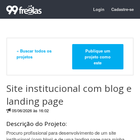
Login
Cadastre-se
« Buscar todos os
Publique um
projetos
projeto como
este
Site institucional com blog e
landing page
05/06/2026 às 16:02
Descrição do Projeto:
Procuro profissional para desenvolvimento de um site
institucional (com blog) e de uma landing page para minha