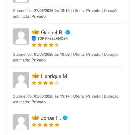
Submetido:
27/06/2026 às 13:15
| Oferta:
Privado
| Duração
estimada:
Privado
Gabriel B.
TOP FREELANCER
Submetido:
05/06/2026 às 19:02
| Oferta:
Privado
| Duração
estimada:
Privado
Henrique M
Submetido:
05/06/2026 às 19:14
| Oferta:
Privado
| Duração
estimada:
Privado
Jonas H.