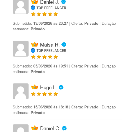
Daniel J.
TOP FREELANCER
Submetido:
13/06/2026 às 23:27
| Oferta:
Privado
| Duração
estimada:
Privado
Maisa R.
TOP FREELANCER
Submetido:
05/06/2026 às 19:51
| Oferta:
Privado
| Duração
estimada:
Privado
Hugo L.
Submetido:
15/06/2026 às 18:18
| Oferta:
Privado
| Duração
estimada:
Privado
Daniel C.