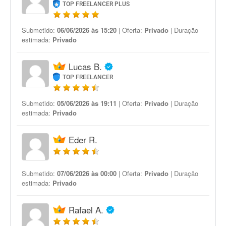
TOP FREELANCER PLUS
Submetido:
06/06/2026 às 15:20
| Oferta:
Privado
| Duração
estimada:
Privado
Lucas B.
TOP FREELANCER
Submetido:
05/06/2026 às 19:11
| Oferta:
Privado
| Duração
estimada:
Privado
Eder R.
Submetido:
07/06/2026 às 00:00
| Oferta:
Privado
| Duração
estimada:
Privado
Rafael A.