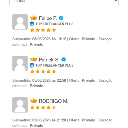
Felipe P.
TOP FREELANCER PLUS
Submetido:
05/06/2026 às 19:12
| Oferta:
Privado
| Duração
estimada:
Privado
Patrick S.
TOP FREELANCER PLUS
Submetido:
05/06/2026 às 22:58
| Oferta:
Privado
| Duração
estimada:
Privado
RODRIGO M.
Submetido:
05/06/2026 às 21:20
| Oferta:
Privado
| Duração
estimada:
Privado