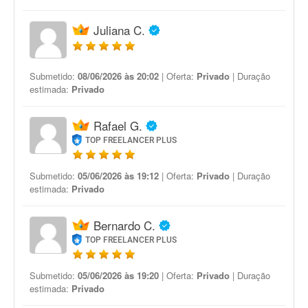
Juliana C.
Submetido:
08/06/2026 às 20:02
| Oferta:
Privado
| Duração
estimada:
Privado
Rafael G.
TOP FREELANCER PLUS
Submetido:
05/06/2026 às 19:12
| Oferta:
Privado
| Duração
estimada:
Privado
Bernardo C.
TOP FREELANCER PLUS
Submetido:
05/06/2026 às 19:20
| Oferta:
Privado
| Duração
estimada:
Privado