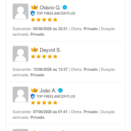
Otávio Q.
TOP FREELANCER PLUS
Submetido:
05/06/2026 às 22:21
| Oferta:
Privado
| Duração
estimada:
Privado
Deyvid S.
Submetido:
12/06/2026 às 13:37
| Oferta:
Privado
| Duração
estimada:
Privado
João A.
TOP FREELANCER PLUS
Submetido:
07/06/2026 às 01:41
| Oferta:
Privado
| Duração
estimada:
Privado