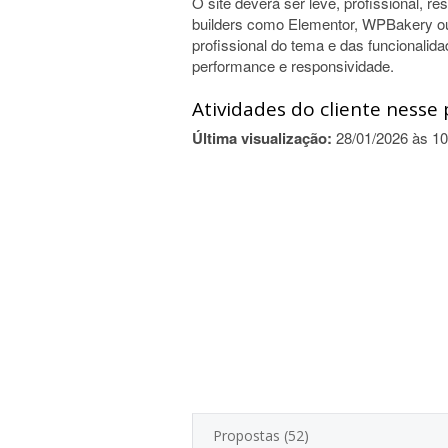
O site deverá ser leve, profissional, r
builders como Elementor, WPBakery ou 
profissional do tema e das funcionali
performance e responsividade.
Atividades do cliente nesse 
Última visualização:
28/01/2026 às 10
Propostas (52)