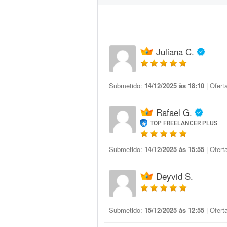
Juliana C.
Submetido:
14/12/2025 às 18:10
| Ofert
Rafael G.
TOP FREELANCER PLUS
Submetido:
14/12/2025 às 15:55
| Ofert
Deyvid S.
Submetido:
15/12/2025 às 12:55
| Ofert