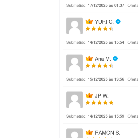
Submetido:
17/12/2025 às 01:37
| Ofert
YURI C.
Submetido:
14/12/2025 às 15:54
| Ofert
Ana M.
Submetido:
15/12/2025 às 13:56
| Ofert
JP W.
Submetido:
14/12/2025 às 15:59
| Ofert
RAMON S.