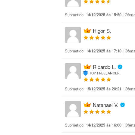
Submetido:
14/12/2025 às 15:50
| Ofert
Higor S.
Submetido:
14/12/2025 às 17:10
| Ofert
Ricardo L.
TOP FREELANCER
Submetido:
15/12/2025 às 20:21
| Ofert
Natanael V.
Submetido:
14/12/2025 às 16:00
| Ofert