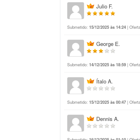
Julio F.
Submetido:
15/12/2025 às 14:24
| Ofert
George E.
Submetido:
14/12/2025 às 18:59
| Ofert
Ítalo A.
Submetido:
15/12/2025 às 00:47
| Ofert
Dennis A.
Submetido:
16/12/2025 às 01:10
| Ofert