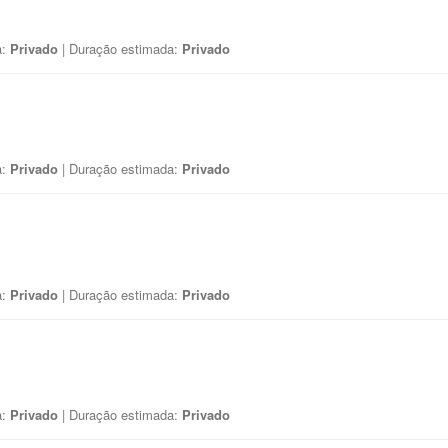
a:
Privado
| Duração estimada:
Privado
a:
Privado
| Duração estimada:
Privado
a:
Privado
| Duração estimada:
Privado
a:
Privado
| Duração estimada:
Privado