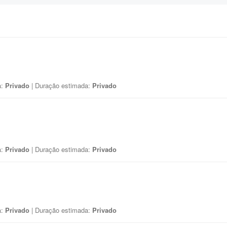
a:
Privado
| Duração estimada:
Privado
a:
Privado
| Duração estimada:
Privado
a:
Privado
| Duração estimada:
Privado