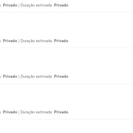
a:
Privado
| Duração estimada:
Privado
a:
Privado
| Duração estimada:
Privado
a:
Privado
| Duração estimada:
Privado
a:
Privado
| Duração estimada:
Privado