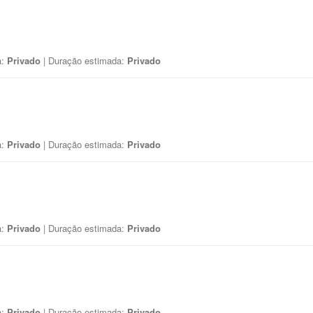
a:
Privado
| Duração estimada:
Privado
a:
Privado
| Duração estimada:
Privado
a:
Privado
| Duração estimada:
Privado
a:
Privado
| Duração estimada:
Privado