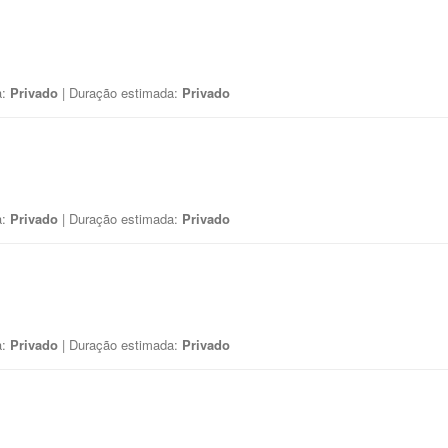
a:
Privado
| Duração estimada:
Privado
a:
Privado
| Duração estimada:
Privado
a:
Privado
| Duração estimada:
Privado