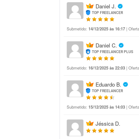
Daniel J.
TOP FREELANCER
Submetido:
14/12/2025 às 16:17
| Ofert
Daniel C.
TOP FREELANCER PLUS
Submetido:
16/12/2025 às 22:03
| Ofert
Eduardo B.
TOP FREELANCER
Submetido:
15/12/2025 às 14:03
| Ofert
Jéssica D.