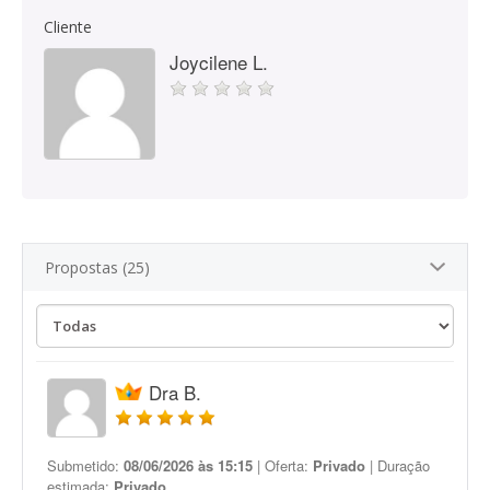
Cliente
Joycilene L.
Propostas (25)
Dra B.
Submetido:
08/06/2026 às 15:15
| Oferta:
Privado
| Duração
estimada:
Privado