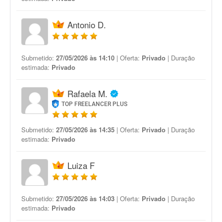
Antonio D.
Submetido:
27/05/2026 às 14:10
| Oferta:
Privado
| Duração
estimada:
Privado
Rafaela M.
TOP FREELANCER PLUS
Submetido:
27/05/2026 às 14:35
| Oferta:
Privado
| Duração
estimada:
Privado
Luiza F
Submetido:
27/05/2026 às 14:03
| Oferta:
Privado
| Duração
estimada:
Privado