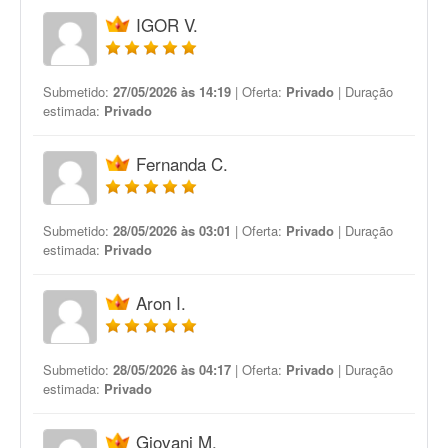
IGOR V.
Submetido:
27/05/2026 às 14:19
| Oferta:
Privado
| Duração
estimada:
Privado
Fernanda C.
Submetido:
28/05/2026 às 03:01
| Oferta:
Privado
| Duração
estimada:
Privado
Aron I.
Submetido:
28/05/2026 às 04:17
| Oferta:
Privado
| Duração
estimada:
Privado
Giovani M.