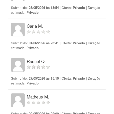
Submetido:
28/05/2026 às 13:54
| Oferta:
Privado
| Duração
estimada:
Privado
Carla M.
Submetido:
01/06/2026 às 23:41
| Oferta:
Privado
| Duração
estimada:
Privado
Raquel Q.
Submetido:
27/05/2026 às 15:10
| Oferta:
Privado
| Duração
estimada:
Privado
Matheus M.
Submetido:
29/05/2026 às 02:00
| Oferta:
Privado
| Duração