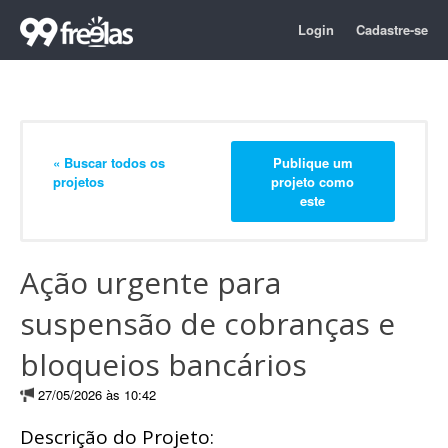
Login
Cadastre-se
« Buscar todos os
Publique um
projetos
projeto como
este
Ação urgente para
suspensão de cobranças e
bloqueios bancários
27/05/2026 às 10:42
Descrição do Projeto: