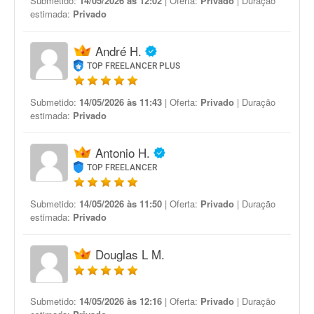
Submetido:
14/05/2026 às 12:02
| Oferta:
Privado
| Duração
estimada:
Privado
André H.
TOP FREELANCER PLUS
Submetido:
14/05/2026 às 11:43
| Oferta:
Privado
| Duração
estimada:
Privado
Antonio H.
TOP FREELANCER
Submetido:
14/05/2026 às 11:50
| Oferta:
Privado
| Duração
estimada:
Privado
Douglas L M.
Submetido:
14/05/2026 às 12:16
| Oferta:
Privado
| Duração