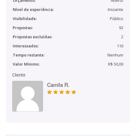
Orçamento:
Aberto
Nível de experiência:
Iniciante
Visibilidade:
Público
Propostas:
92
Propostas excluídas:
2
Interessados:
110
Tempo restante:
Nenhum
Valor Mínimo:
R$ 50,00
Cliente
Camila R.