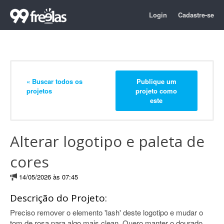
Login
Cadastre-se
« Buscar todos os
Publique um
projetos
projeto como
este
Alterar logotipo e paleta de
cores
14/05/2026 às 07:45
Descrição do Projeto:
Preciso remover o elemento 'lash' deste logotipo e mudar o
tom de rosa para algo mais clean. Quero manter o dourado.