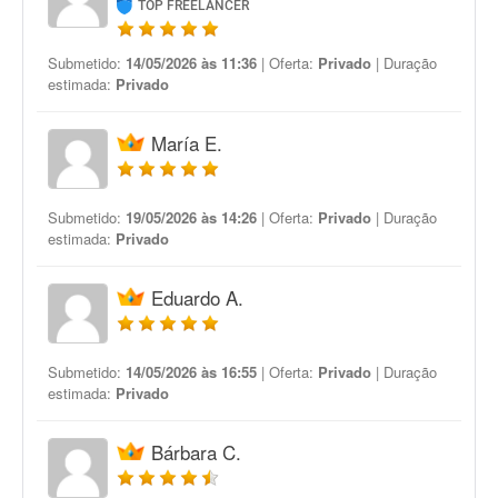
TOP FREELANCER
Submetido:
14/05/2026 às 11:36
| Oferta:
Privado
| Duração
estimada:
Privado
María E.
Submetido:
19/05/2026 às 14:26
| Oferta:
Privado
| Duração
estimada:
Privado
Eduardo A.
Submetido:
14/05/2026 às 16:55
| Oferta:
Privado
| Duração
estimada:
Privado
Bárbara C.