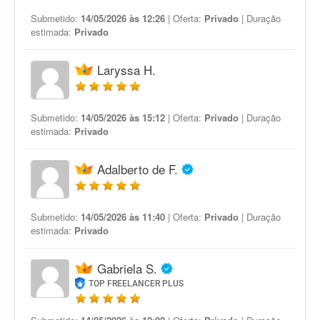
Submetido:
14/05/2026 às 12:26
| Oferta:
Privado
| Duração
estimada:
Privado
Laryssa H.
Submetido:
14/05/2026 às 15:12
| Oferta:
Privado
| Duração
estimada:
Privado
Adalberto de F.
Submetido:
14/05/2026 às 11:40
| Oferta:
Privado
| Duração
estimada:
Privado
Gabriela S.
TOP FREELANCER PLUS