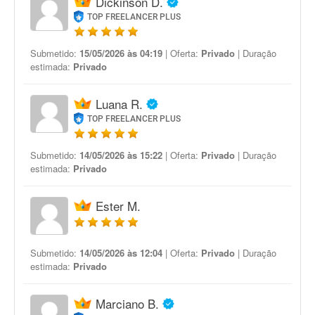
Dickinson D.
TOP FREELANCER PLUS
Submetido:
15/05/2026 às 04:19
| Oferta:
Privado
| Duração
estimada:
Privado
Luana R.
TOP FREELANCER PLUS
Submetido:
14/05/2026 às 15:22
| Oferta:
Privado
| Duração
estimada:
Privado
Ester M.
Submetido:
14/05/2026 às 12:04
| Oferta:
Privado
| Duração
estimada:
Privado
Marciano B.