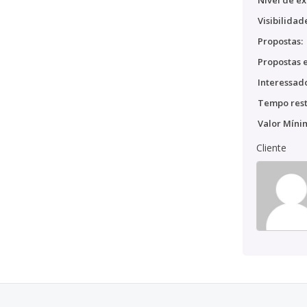
Nível de ex
Visibilidad
Propostas:
Propostas e
Interessado
Tempo rest
Valor Míni
Cliente