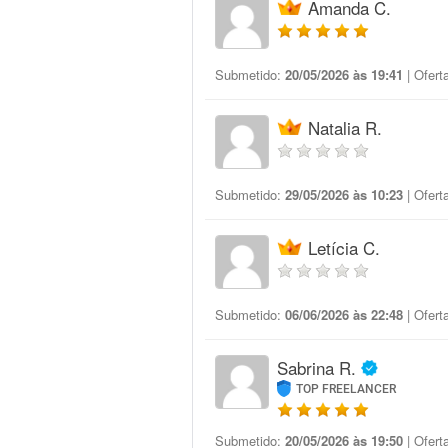
Amanda C.
Submetido:
20/05/2026 às 19:41
| Ofert
Natalia R.
Submetido:
29/05/2026 às 10:23
| Ofert
Letícia C.
Submetido:
06/06/2026 às 22:48
| Ofert
Sabrina R.
TOP FREELANCER
Submetido:
20/05/2026 às 19:50
| Ofert