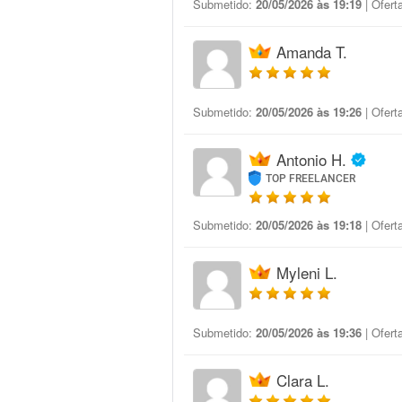
Submetido:
20/05/2026 às 19:19
| Ofert
Amanda T.
Submetido:
20/05/2026 às 19:26
| Ofert
Antonio H.
TOP FREELANCER
Submetido:
20/05/2026 às 19:18
| Ofert
Myleni L.
Submetido:
20/05/2026 às 19:36
| Ofert
Clara L.