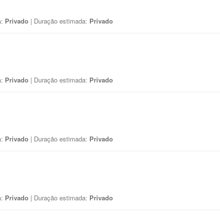
a:
Privado
| Duração estimada:
Privado
a:
Privado
| Duração estimada:
Privado
a:
Privado
| Duração estimada:
Privado
a:
Privado
| Duração estimada:
Privado