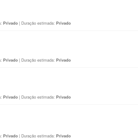
a:
Privado
| Duração estimada:
Privado
a:
Privado
| Duração estimada:
Privado
a:
Privado
| Duração estimada:
Privado
a:
Privado
| Duração estimada:
Privado