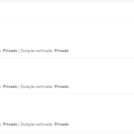
a:
Privado
| Duração estimada:
Privado
a:
Privado
| Duração estimada:
Privado
a:
Privado
| Duração estimada:
Privado