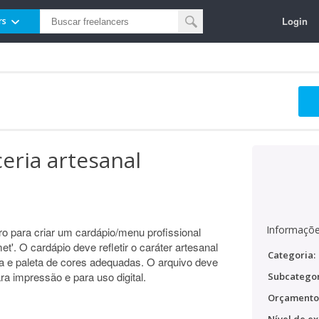
Login
rs
eria artesanal
Informaçõe
ro para criar um cardápio/menu profissional
t'. O cardápio deve refletir o caráter artesanal
Categoria:
fia e paleta de cores adequadas. O arquivo deve
ra impressão e para uso digital.
Subcategor
Orçamento