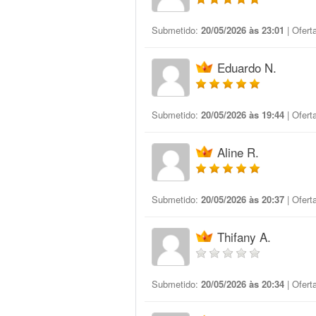
Submetido:
20/05/2026 às 23:01
| Ofert
Eduardo N.
Submetido:
20/05/2026 às 19:44
| Ofert
Aline R.
Submetido:
20/05/2026 às 20:37
| Ofert
Thifany A.
Submetido:
20/05/2026 às 20:34
| Ofert