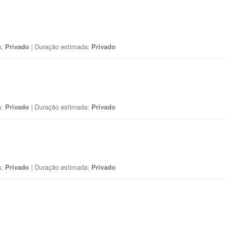
a:
Privado
| Duração estimada:
Privado
a:
Privado
| Duração estimada:
Privado
a:
Privado
| Duração estimada:
Privado