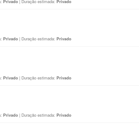
a:
Privado
| Duração estimada:
Privado
a:
Privado
| Duração estimada:
Privado
a:
Privado
| Duração estimada:
Privado
a:
Privado
| Duração estimada:
Privado