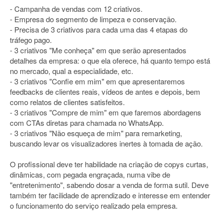
- Campanha de vendas com 12 criativos.
- Empresa do segmento de limpeza e conservação.
- Precisa de 3 criativos para cada uma das 4 etapas do
tráfego pago.
- 3 criativos "Me conheça" em que serão apresentados
detalhes da empresa: o que ela oferece, há quanto tempo está
no mercado, qual a especialidade, etc.
- 3 criativos "Confie em mim" em que apresentaremos
feedbacks de clientes reais, vídeos de antes e depois, bem
como relatos de clientes satisfeitos.
- 3 criativos "Compre de mim" em que faremos abordagens
com CTAs diretas para chamada no WhatsApp.
- 3 criativos "Não esqueça de mim" para remarketing,
buscando levar os visualizadores inertes à tomada de ação.
O profissional deve ter habilidade na criação de copys curtas,
dinâmicas, com pegada engraçada, numa vibe de
"entretenimento", sabendo dosar a venda de forma sutil. Deve
também ter facilidade de aprendizado e interesse em entender
o funcionamento do serviço realizado pela empresa.