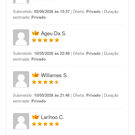
Submetido:
05/06/2026 às 15:37
| Oferta:
Privado
| Duração
estimada:
Privado
Ageu Da S.
Submetido:
10/05/2026 às 22:48
| Oferta:
Privado
| Duração
estimada:
Privado
Willames S.
Submetido:
10/05/2026 às 21:46
| Oferta:
Privado
| Duração
estimada:
Privado
Larihoo C.