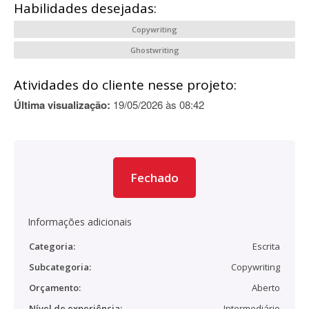
Habilidades desejadas:
Copywriting
Ghostwriting
Atividades do cliente nesse projeto:
Última visualização:
19/05/2026 às 08:42
Fechado
Informações adicionais
Categoria:
Escrita
Subcategoria:
Copywriting
Orçamento:
Aberto
Nível de experiência:
Intermediário