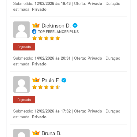
Submetido:
12/02/2026 às 19:43
| Oferta:
Privado
| Duração
estimada:
Privado
Dickinson D.
TOP FREELANCER PLUS
Rejeitada
Submetido:
14/02/2026 às 20:31
| Oferta:
Privado
| Duração
estimada:
Privado
Paulo F.
Rejeitada
Submetido:
12/02/2026 às 17:32
| Oferta:
Privado
| Duração
estimada:
Privado
Bruna B.