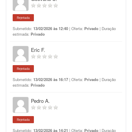
Rejeitada
Submetido:
13/02/2026 às 12:40
| Oferta:
Privado
| Duração
estimada:
Privado
Eric F.
Rejeitada
Submetido:
13/02/2026 às 16:17
| Oferta:
Privado
| Duração
estimada:
Privado
Pedro A.
Rejeitada
Submetido:
13/02/2026 às 14:21
| Oferta:
Privado
| Duração