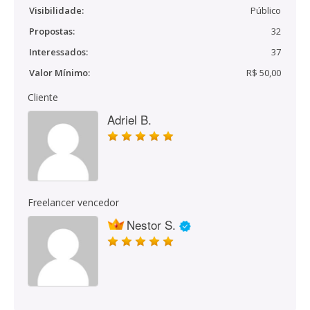
Visibilidade:
Público
Propostas:
32
Interessados:
37
Valor Mínimo:
R$ 50,00
Cliente
Adriel B.
Freelancer vencedor
Nestor S.