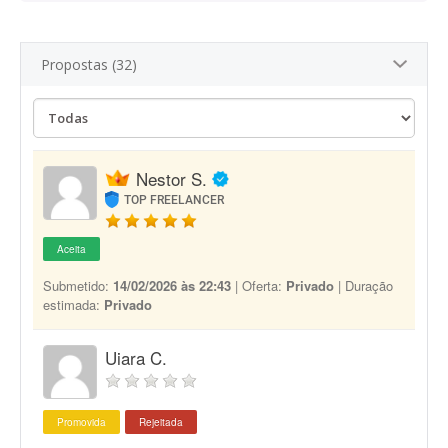
Propostas (32)
Nestor S.
TOP FREELANCER
Aceita
Submetido:
14/02/2026 às 22:43
| Oferta:
Privado
| Duração
estimada:
Privado
Uiara C.
Promovida
Rejeitada