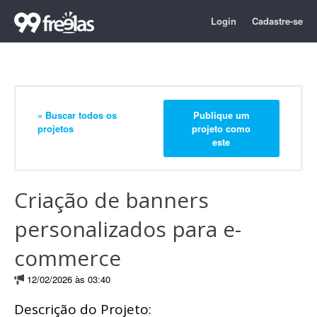
Login
Cadastre-se
« Buscar todos os
Publique um
projetos
projeto como
este
Criação de banners
personalizados para e-
commerce
12/02/2026 às 03:40
Descrição do Projeto: