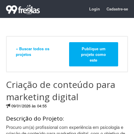
Login
Cadastre-se
« Buscar todos os
Publique um
projetos
projeto como
este
Criação de conteúdo para
marketing digital
09/01/2026 às 04:55
Descrição do Projeto:
Procuro um(a) profissional com experiência em psicologia e
criação de conteúdo para marketing digital, com o objetivo de