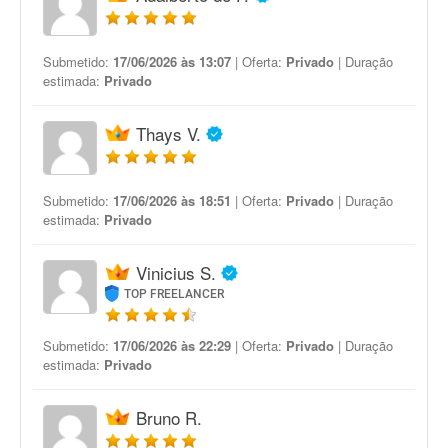
Submetido:
17/06/2026 às 13:07
| Oferta:
Privado
| Duração
estimada:
Privado
Thays V.
Submetido:
17/06/2026 às 18:51
| Oferta:
Privado
| Duração
estimada:
Privado
Vinicius S.
TOP FREELANCER
Submetido:
17/06/2026 às 22:29
| Oferta:
Privado
| Duração
estimada:
Privado
Bruno R.