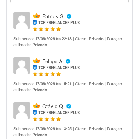
Patrick S.
TOP FREELANCER PLUS
Submetido:
17/06/2026 às 22:13
| Oferta:
Privado
| Duração
estimada:
Privado
Fellipe A.
TOP FREELANCER PLUS
Submetido:
17/06/2026 às 15:21
| Oferta:
Privado
| Duração
estimada:
Privado
Otávio Q.
TOP FREELANCER PLUS
Submetido:
17/06/2026 às 13:25
| Oferta:
Privado
| Duração
estimada:
Privado