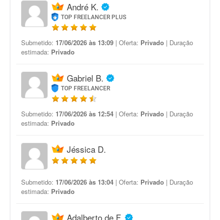
André K.
TOP FREELANCER PLUS
Submetido:
17/06/2026 às 13:09
| Oferta:
Privado
| Duração
estimada:
Privado
Gabriel B.
TOP FREELANCER
Submetido:
17/06/2026 às 12:54
| Oferta:
Privado
| Duração
estimada:
Privado
Jéssica D.
Submetido:
17/06/2026 às 13:04
| Oferta:
Privado
| Duração
estimada:
Privado
Adalberto de F.