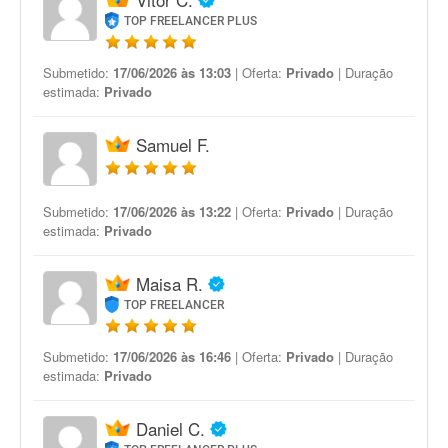
TOP FREELANCER PLUS
Submetido:
17/06/2026 às 13:03
| Oferta:
Privado
| Duração
estimada:
Privado
Samuel F.
Submetido:
17/06/2026 às 13:22
| Oferta:
Privado
| Duração
estimada:
Privado
Maisa R.
TOP FREELANCER
Submetido:
17/06/2026 às 16:46
| Oferta:
Privado
| Duração
estimada:
Privado
Daniel C.