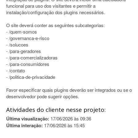
funcional para uso dos visitantes e permitir a
instalação/configuração dos plugins necessários.
O site deverá conter as seguintes subcategorias:
- /quem-somos
- /governanca-e-risco
- /solucoes
- /para-geradores
- /para-comercializadoras
- /para-consumidores
- /contato
- /politica-de-privacidade
Favor especificar quais plugins deverão ser integrados ou se o
desenvolvedor pode sugerir opções.
Atividades do cliente nesse projeto:
Última visualização:
17/06/2026 às 09:36
Última interação:
17/06/2026 às 15:45