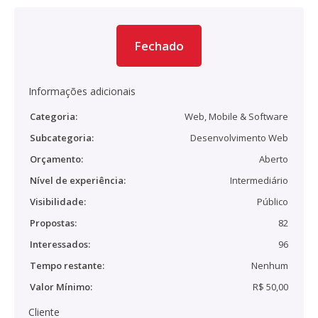
Fechado
Informações adicionais
Categoria:
Web, Mobile & Software
Subcategoria:
Desenvolvimento Web
Orçamento:
Aberto
Nível de experiência:
Intermediário
Visibilidade:
Público
Propostas:
82
Interessados:
96
Tempo restante:
Nenhum
Valor Mínimo:
R$ 50,00
Cliente