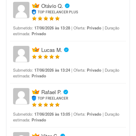
Otávio Q.
TOP FREELANCER PLUS
Submetido:
17/06/2026 às 13:28
| Oferta:
Privado
| Duração
estimada:
Privado
Lucas M.
Submetido:
17/06/2026 às 13:24
| Oferta:
Privado
| Duração
estimada:
Privado
Rafael P.
TOP FREELANCER
Submetido:
17/06/2026 às 13:05
| Oferta:
Privado
| Duração
estimada:
Privado
Vitor C.