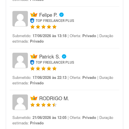
Felipe P.
TOP FREELANCER PLUS
Submetido:
17/06/2026 às 13:18
| Oferta:
Privado
| Duração
estimada:
Privado
Patrick S.
TOP FREELANCER PLUS
Submetido:
17/06/2026 às 22:13
| Oferta:
Privado
| Duração
estimada:
Privado
RODRIGO M.
Submetido:
21/06/2026 às 12:05
| Oferta:
Privado
| Duração
estimada:
Privado