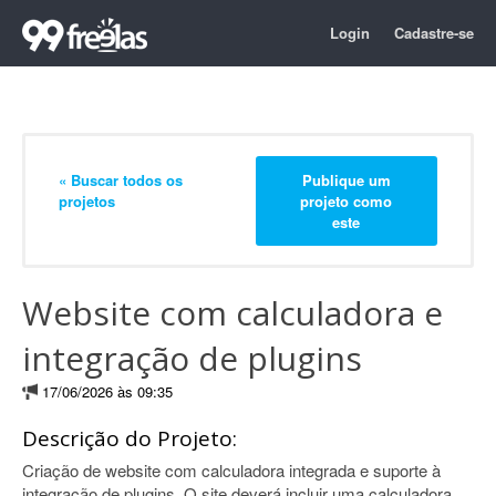
Login
Cadastre-se
« Buscar todos os
Publique um
projetos
projeto como
este
Website com calculadora e
integração de plugins
17/06/2026 às 09:35
Descrição do Projeto:
Criação de website com calculadora integrada e suporte à
integração de plugins. O site deverá incluir uma calculadora