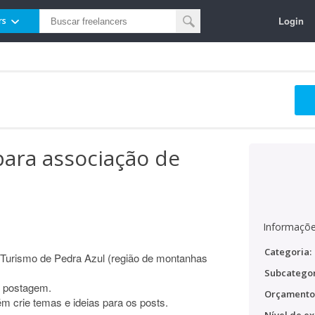
Login
rs
para associação de
Informaçõe
Categoria:
 Turismo de Pedra Azul (região de montanhas
Subcategor
e postagem.
Orçamento
 crie temas e ideias para os posts.