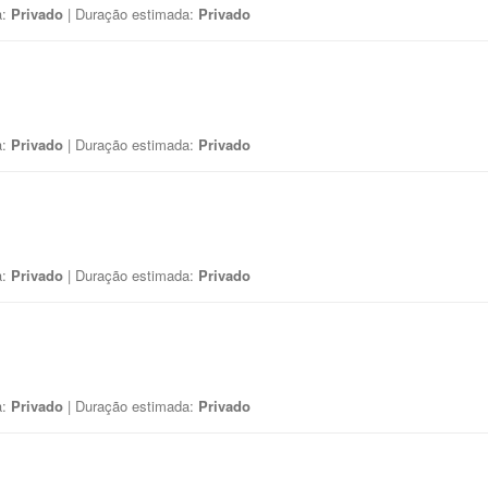
a:
Privado
| Duração estimada:
Privado
a:
Privado
| Duração estimada:
Privado
a:
Privado
| Duração estimada:
Privado
a:
Privado
| Duração estimada:
Privado