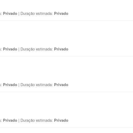
a:
Privado
| Duração estimada:
Privado
a:
Privado
| Duração estimada:
Privado
a:
Privado
| Duração estimada:
Privado
a:
Privado
| Duração estimada:
Privado