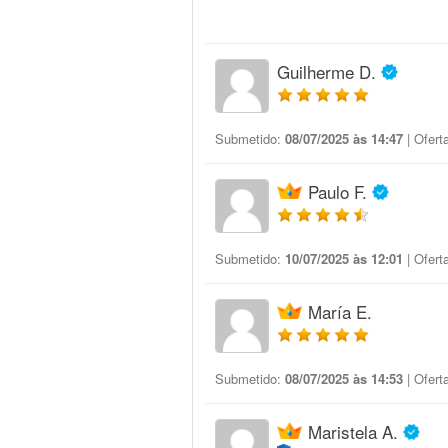
Guilherme D.
Submetido:
08/07/2025 às 14:47
| Ofert
Paulo F.
Submetido:
10/07/2025 às 12:01
| Ofert
María E.
Submetido:
08/07/2025 às 14:53
| Ofert
Maristela A.