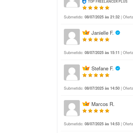
TOP FREELANCER PLUS
Submetido:
08/07/2025 às 21:32
| Ofert
Janielle F.
Submetido:
08/07/2025 às 15:11
| Ofert
Stefane F.
Submetido:
08/07/2025 às 14:50
| Ofert
Marcos R.
Submetido:
08/07/2025 às 14:53
| Ofert