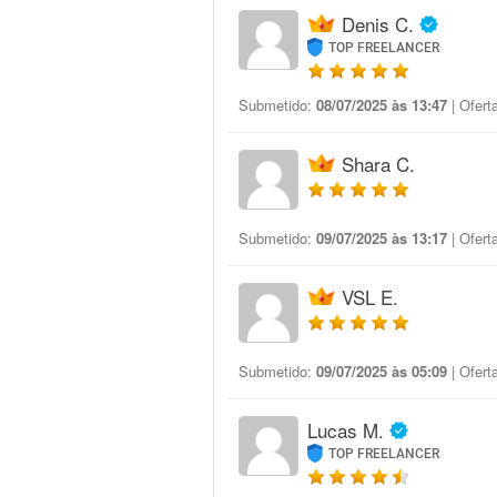
Denis C.
TOP FREELANCER
Submetido:
08/07/2025 às 13:47
| Ofert
Shara C.
Submetido:
09/07/2025 às 13:17
| Ofert
VSL E.
Submetido:
09/07/2025 às 05:09
| Ofert
Lucas M.
TOP FREELANCER