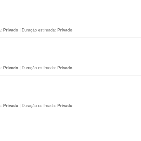
a:
Privado
| Duração estimada:
Privado
a:
Privado
| Duração estimada:
Privado
a:
Privado
| Duração estimada:
Privado