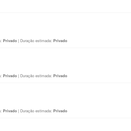
a:
Privado
| Duração estimada:
Privado
a:
Privado
| Duração estimada:
Privado
a:
Privado
| Duração estimada:
Privado