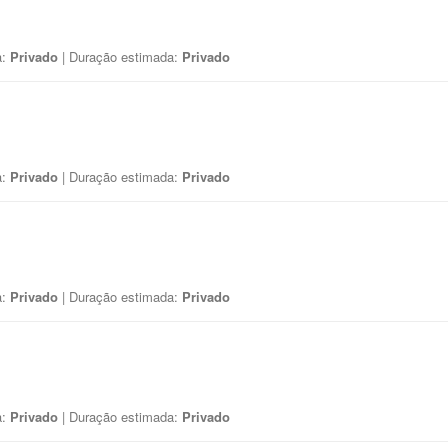
a:
Privado
| Duração estimada:
Privado
a:
Privado
| Duração estimada:
Privado
a:
Privado
| Duração estimada:
Privado
a:
Privado
| Duração estimada:
Privado