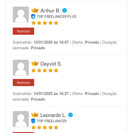
Arthur B.
TOP FREELANCER PLUS
Rejeitada
Submetido:
15/01/2025 às 18:47
| Oferta:
Privado
| Duração
estimada:
Privado
Deyvid S.
Rejeitada
Submetido:
14/01/2025 às 16:27
| Oferta:
Privado
| Duração
estimada:
Privado
Leonardo L.
TOP FREELANCER