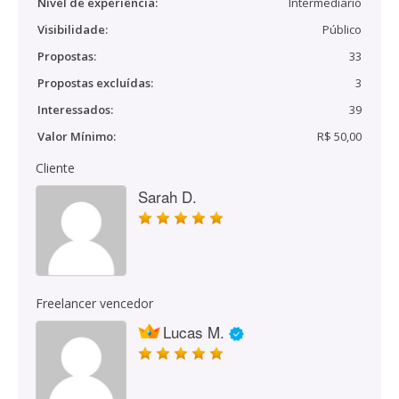
Nível de experiência:
Intermediário
Visibilidade:
Público
Propostas:
33
Propostas excluídas:
3
Interessados:
39
Valor Mínimo:
R$ 50,00
Cliente
Sarah D.
Freelancer vencedor
Lucas M.