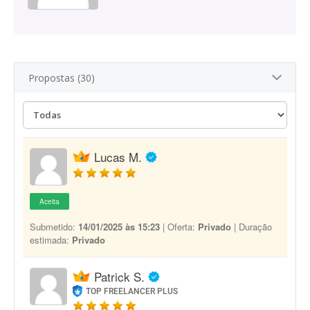
Propostas (30)
Lucas M.
Aceita
Submetido:
14/01/2025 às 15:23
| Oferta:
Privado
| Duração
estimada:
Privado
Patrick S.
TOP FREELANCER PLUS