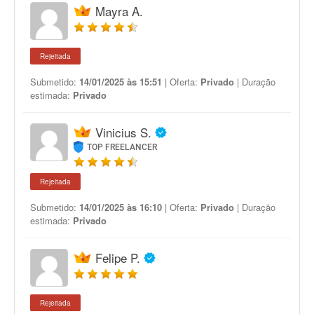
Mayra A.
Rejeitada
Submetido:
14/01/2025 às 15:51
| Oferta:
Privado
| Duração
estimada:
Privado
Vinicius S.
TOP FREELANCER
Rejeitada
Submetido:
14/01/2025 às 16:10
| Oferta:
Privado
| Duração
estimada:
Privado
Felipe P.
Rejeitada