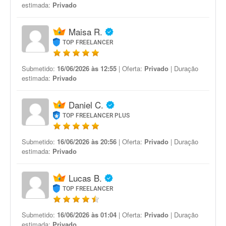
estimada:
Privado
Maisa R.
TOP FREELANCER
Submetido:
16/06/2026 às 12:55
| Oferta:
Privado
| Duração
estimada:
Privado
Daniel C.
TOP FREELANCER PLUS
Submetido:
16/06/2026 às 20:56
| Oferta:
Privado
| Duração
estimada:
Privado
Lucas B.
TOP FREELANCER
Submetido:
16/06/2026 às 01:04
| Oferta:
Privado
| Duração
estimada:
Privado