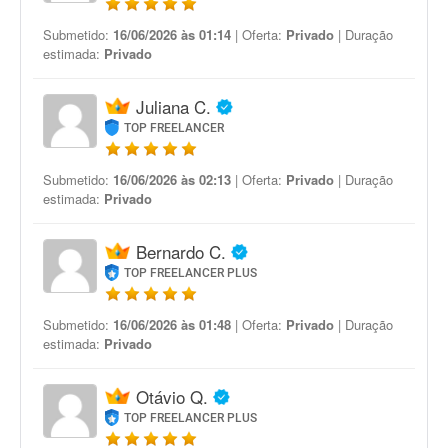
Submetido:
16/06/2026 às 01:14
| Oferta:
Privado
| Duração
estimada:
Privado
Juliana C.
TOP FREELANCER
Submetido:
16/06/2026 às 02:13
| Oferta:
Privado
| Duração
estimada:
Privado
Bernardo C.
TOP FREELANCER PLUS
Submetido:
16/06/2026 às 01:48
| Oferta:
Privado
| Duração
estimada:
Privado
Otávio Q.
TOP FREELANCER PLUS