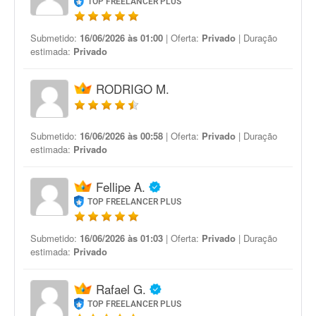
TOP FREELANCER PLUS
Submetido:
16/06/2026 às 01:00
| Oferta:
Privado
| Duração
estimada:
Privado
RODRIGO M.
Submetido:
16/06/2026 às 00:58
| Oferta:
Privado
| Duração
estimada:
Privado
Fellipe A.
TOP FREELANCER PLUS
Submetido:
16/06/2026 às 01:03
| Oferta:
Privado
| Duração
estimada:
Privado
Rafael G.
TOP FREELANCER PLUS