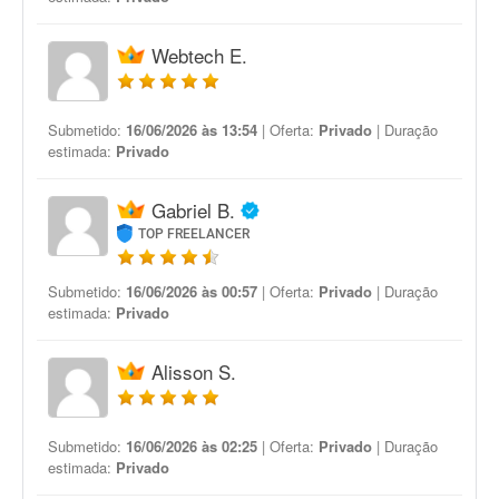
Webtech E.
Submetido:
16/06/2026 às 13:54
| Oferta:
Privado
| Duração
estimada:
Privado
Gabriel B.
TOP FREELANCER
Submetido:
16/06/2026 às 00:57
| Oferta:
Privado
| Duração
estimada:
Privado
Alisson S.
Submetido:
16/06/2026 às 02:25
| Oferta:
Privado
| Duração
estimada:
Privado