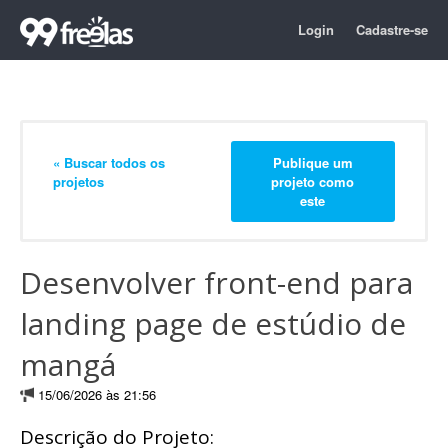
Login
Cadastre-se
« Buscar todos os
Publique um
projetos
projeto como
este
Desenvolver front-end para
landing page de estúdio de
mangá
15/06/2026 às 21:56
Descrição do Projeto: