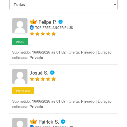
Felipe P.
TOP FREELANCER PLUS
Aceita
Submetido:
16/06/2026 às 01:02
| Oferta:
Privado
| Duração
estimada:
Privado
Josué S.
Promovida
Submetido:
16/06/2026 às 01:07
| Oferta:
Privado
| Duração
estimada:
Privado
Patrick S.