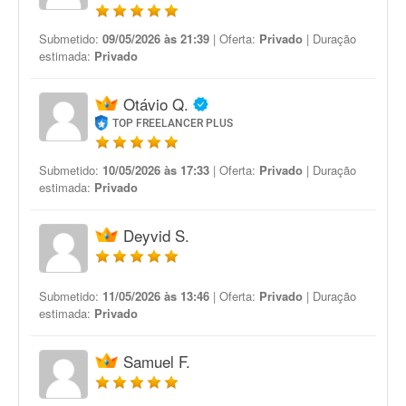
Submetido:
09/05/2026 às 21:39
| Oferta:
Privado
| Duração
estimada:
Privado
Otávio Q.
TOP FREELANCER PLUS
Submetido:
10/05/2026 às 17:33
| Oferta:
Privado
| Duração
estimada:
Privado
Deyvid S.
Submetido:
11/05/2026 às 13:46
| Oferta:
Privado
| Duração
estimada:
Privado
Samuel F.