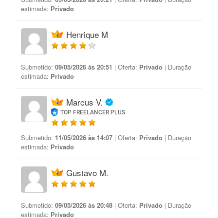
estimada:
Privado
Henrique M
Submetido:
09/05/2026 às 20:51
| Oferta:
Privado
| Duração
estimada:
Privado
Marcus V.
TOP FREELANCER PLUS
Submetido:
11/05/2026 às 14:07
| Oferta:
Privado
| Duração
estimada:
Privado
Gustavo M.
Submetido:
09/05/2026 às 20:48
| Oferta:
Privado
| Duração
estimada:
Privado