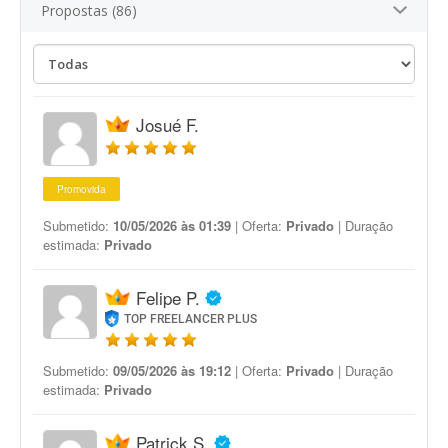
Propostas (86)
Josué F.
Promovida
Submetido:
10/05/2026 às 01:39
| Oferta:
Privado
| Duração
estimada:
Privado
Felipe P.
TOP FREELANCER PLUS
Submetido:
09/05/2026 às 19:12
| Oferta:
Privado
| Duração
estimada:
Privado
Patrick S.