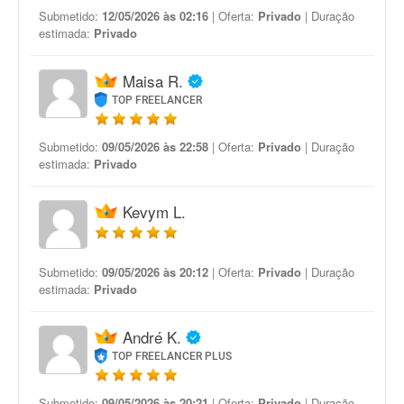
Submetido:
12/05/2026 às 02:16
| Oferta:
Privado
| Duração
estimada:
Privado
Maisa R.
TOP FREELANCER
Submetido:
09/05/2026 às 22:58
| Oferta:
Privado
| Duração
estimada:
Privado
Kevym L.
Submetido:
09/05/2026 às 20:12
| Oferta:
Privado
| Duração
estimada:
Privado
André K.
TOP FREELANCER PLUS
Submetido:
09/05/2026 às 20:21
| Oferta:
Privado
| Duração