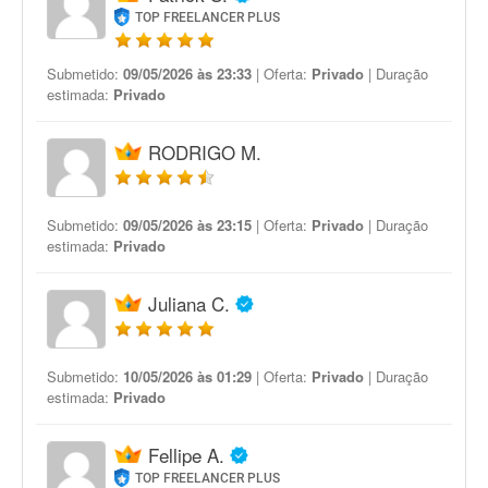
TOP FREELANCER PLUS
Submetido:
09/05/2026 às 23:33
| Oferta:
Privado
| Duração
estimada:
Privado
RODRIGO M.
Submetido:
09/05/2026 às 23:15
| Oferta:
Privado
| Duração
estimada:
Privado
Juliana C.
Submetido:
10/05/2026 às 01:29
| Oferta:
Privado
| Duração
estimada:
Privado
Fellipe A.
TOP FREELANCER PLUS