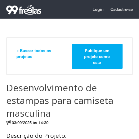
Login
Cadastre-se
« Buscar todos os
Publique um
projetos
projeto como
este
Desenvolvimento de
estampas para camiseta
masculina
03/09/2025 às 14:30
Descrição do Projeto: