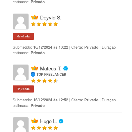
estimada:
Privado
Deyvid S.
Rejeitada
Submetido:
16/12/2024 às 13:22
| Oferta:
Privado
| Duração
estimada:
Privado
Mateus T.
TOP FREELANCER
Rejeitada
Submetido:
16/12/2024 às 12:52
| Oferta:
Privado
| Duração
estimada:
Privado
Hugo L.