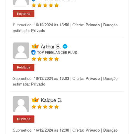
Rejeitada
Submetido:
16/12/2024 às 13:56
| Oferta:
Privado
| Duração
estimada:
Privado
Arthur B.
TOP FREELANCER PLUS
Rejeitada
Submetido:
18/12/2024 às 13:03
| Oferta:
Privado
| Duração
estimada:
Privado
Kaique C.
Rejeitada
Submetido:
16/12/2024 às 12:38
| Oferta:
Privado
| Duração