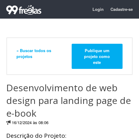
Login
Cadastre-se
« Buscar todos os
Publique um
projetos
projeto como
este
Desenvolvimento de web
design para landing page de
e-book
16/12/2024 às 08:06
Descrição do Projeto: