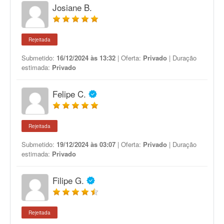
Josiane B.
Rejeitada
Submetido:
16/12/2024 às 13:32
| Oferta:
Privado
| Duração
estimada:
Privado
Felipe C.
Rejeitada
Submetido:
19/12/2024 às 03:07
| Oferta:
Privado
| Duração
estimada:
Privado
Filipe G.
Rejeitada