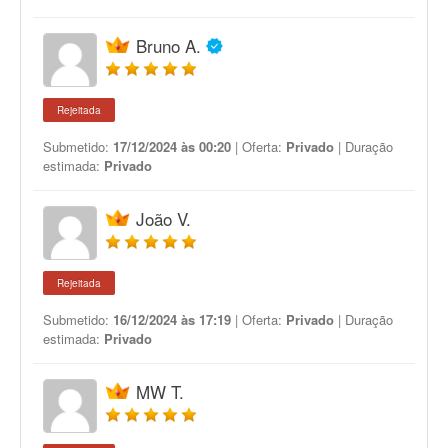
Bruno A.
Rejeitada
Submetido:
17/12/2024 às 00:20
| Oferta:
Privado
| Duração
estimada:
Privado
João V.
Rejeitada
Submetido:
16/12/2024 às 17:19
| Oferta:
Privado
| Duração
estimada:
Privado
MW T.