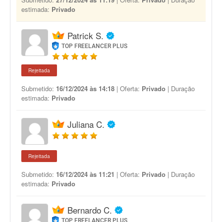
estimada:
Privado
Patrick S.
TOP FREELANCER PLUS
Rejeitada
Submetido:
16/12/2024 às 14:18
| Oferta:
Privado
| Duração
estimada:
Privado
Juliana C.
Rejeitada
Submetido:
16/12/2024 às 11:21
| Oferta:
Privado
| Duração
estimada:
Privado
Bernardo C.
TOP FREELANCER PLUS