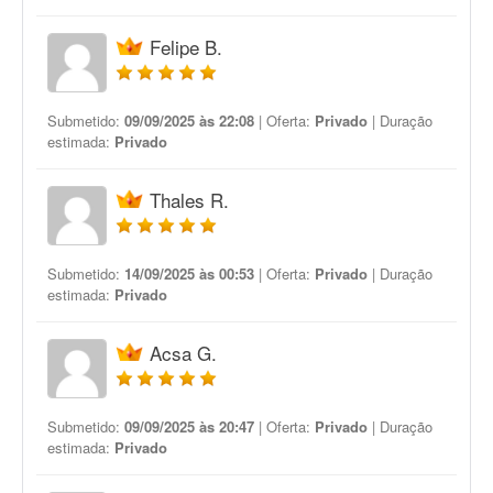
Felipe B.
Submetido:
09/09/2025 às 22:08
| Oferta:
Privado
| Duração
estimada:
Privado
Thales R.
Submetido:
14/09/2025 às 00:53
| Oferta:
Privado
| Duração
estimada:
Privado
Acsa G.
Submetido:
09/09/2025 às 20:47
| Oferta:
Privado
| Duração
estimada:
Privado