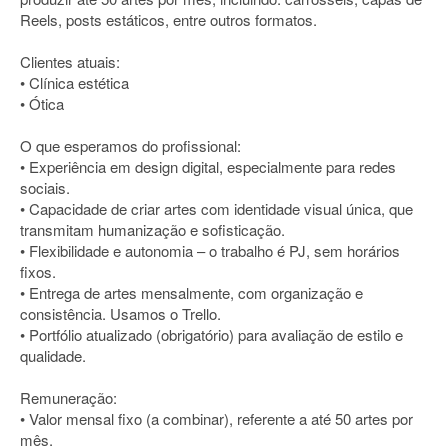
Reels, posts estáticos, entre outros formatos.
Clientes atuais:
• Clínica estética
• Ótica
O que esperamos do profissional:
• Experiência em design digital, especialmente para redes
sociais.
• Capacidade de criar artes com identidade visual única, que
transmitam humanização e sofisticação.
• Flexibilidade e autonomia – o trabalho é PJ, sem horários
fixos.
• Entrega de artes mensalmente, com organização e
consistência. Usamos o Trello.
• Portfólio atualizado (obrigatório) para avaliação de estilo e
qualidade.
Remuneração:
• Valor mensal fixo (a combinar), referente a até 50 artes por
mês.