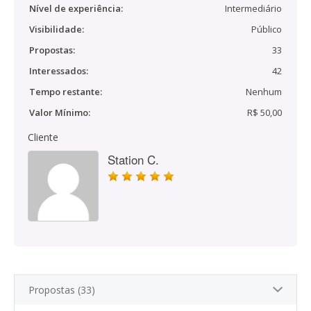
Nível de experiência:
Intermediário
Visibilidade:
Público
Propostas:
33
Interessados:
42
Tempo restante:
Nenhum
Valor Mínimo:
R$ 50,00
Cliente
Station C.
Propostas (33)