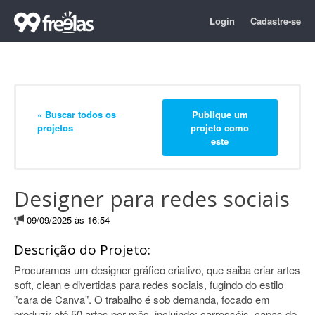
Login
Cadastre-se
« Buscar todos os
Publique um
projetos
projeto como
este
Designer para redes sociais
09/09/2025 às 16:54
Descrição do Projeto:
Procuramos um designer gráfico criativo, que saiba criar artes
soft, clean e divertidas para redes sociais, fugindo do estilo
"cara de Canva". O trabalho é sob demanda, focado em
produzir até 50 artes por mês, incluindo: carrosséis, capas de