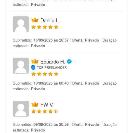
estimada:
Privado
Danilo L.
Submetido:
16/09/2025 às 20:57
| Oferta:
Privado
| Duração
estimada:
Privado
Eduardo H.
TOP FREELANCER
Submetido:
10/09/2025 às 00:40
| Oferta:
Privado
| Duração
estimada:
Privado
FW V.
Submetido:
09/09/2025 às 20:59
| Oferta:
Privado
| Duração
estimada:
Privado