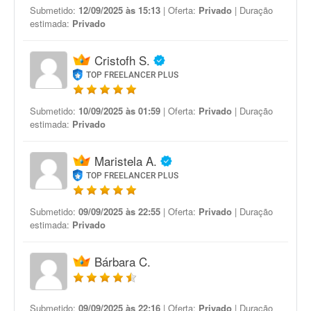
Submetido:
12/09/2025 às 15:13
| Oferta:
Privado
| Duração
estimada:
Privado
Cristofh S.
TOP FREELANCER PLUS
Submetido:
10/09/2025 às 01:59
| Oferta:
Privado
| Duração
estimada:
Privado
Maristela A.
TOP FREELANCER PLUS
Submetido:
09/09/2025 às 22:55
| Oferta:
Privado
| Duração
estimada:
Privado
Bárbara C.
Submetido:
09/09/2025 às 22:16
| Oferta:
Privado
| Duração