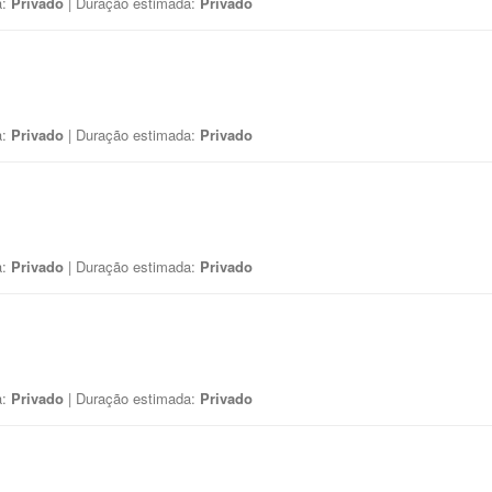
a:
Privado
| Duração estimada:
Privado
a:
Privado
| Duração estimada:
Privado
a:
Privado
| Duração estimada:
Privado
a:
Privado
| Duração estimada:
Privado