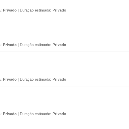
a:
Privado
| Duração estimada:
Privado
a:
Privado
| Duração estimada:
Privado
a:
Privado
| Duração estimada:
Privado
a:
Privado
| Duração estimada:
Privado