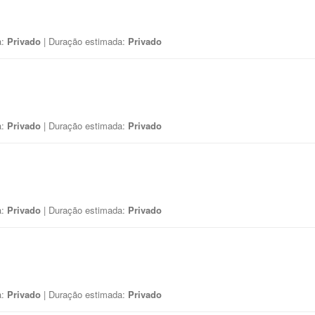
a:
Privado
| Duração estimada:
Privado
a:
Privado
| Duração estimada:
Privado
a:
Privado
| Duração estimada:
Privado
a:
Privado
| Duração estimada:
Privado