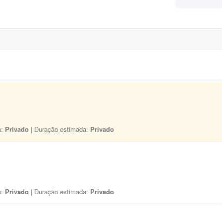
a:
Privado
| Duração estimada:
Privado
a:
Privado
| Duração estimada:
Privado