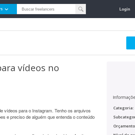
Login
rs
para vídeos no
Informaçõe
Categoria:
 de vídeos para o Instagram. Tenho os arquivos
ões e preciso de alguém que entenda o conteúdo
Subcategor
Orçamento