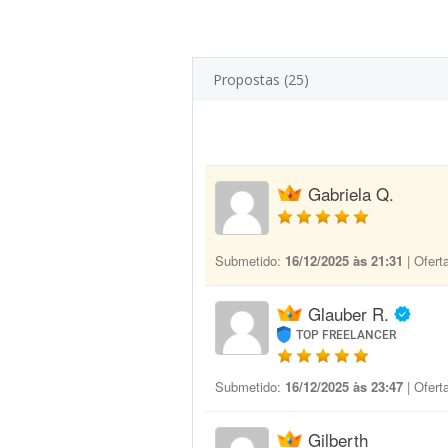
Propostas (25)
Gabriela Q.
Submetido:
16/12/2025 às 21:31
| Ofert
Glauber R.
TOP FREELANCER
Submetido:
16/12/2025 às 23:47
| Ofert
Gilberth