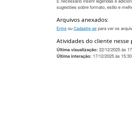
É necessário inserir legendas e adicio
sugestões sobre formato, estilo e melh
Arquivos anexados:
ou
para ver os arqui
Entre
Cadastre-se
Atividades do cliente nesse 
Última visualização:
22/12/2025 às 17
Última interação:
17/12/2025 às 15:30