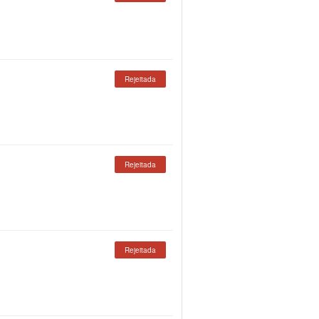
Rejeitada
Rejeitada
Rejeitada