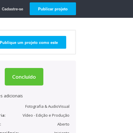
Cadastre-se
Publicar projeto
Publique um projeto como este
Concluído
s adicionais
Fotografia & AudioVisual
ia:
Vídeo - Edição e Produção
:
Aberto