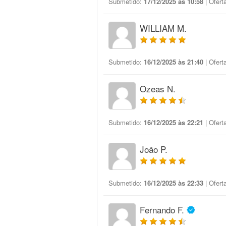
Submetido:
17/12/2025 às 10:58
| Ofert
WILLIAM M.
Submetido:
16/12/2025 às 21:40
| Ofert
Ozeas N.
Submetido:
16/12/2025 às 22:21
| Ofert
João P.
Submetido:
16/12/2025 às 22:33
| Ofert
Fernando F.