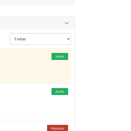
Aceita
Aceita
Rejeitada