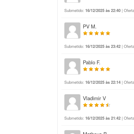
Submetido:
16/12/2025 às 22:40
| Ofert
PV M.
Submetido:
16/12/2025 às 23:42
| Ofert
Pablo F.
Submetido:
16/12/2025 às 22:14
| Ofert
Vladimir V
Submetido:
16/12/2025 às 21:42
| Ofert
Matheus B.