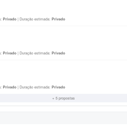
a:
Privado
| Duração estimada:
Privado
a:
Privado
| Duração estimada:
Privado
a:
Privado
| Duração estimada:
Privado
+ 5 propostas