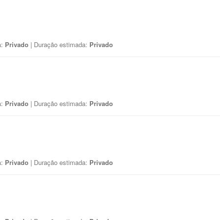
a:
Privado
| Duração estimada:
Privado
a:
Privado
| Duração estimada:
Privado
a:
Privado
| Duração estimada:
Privado