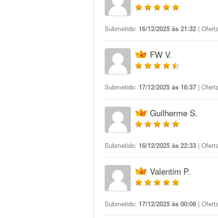
Submetido:
16/12/2025 às 21:32
| Ofert
FW V.
Submetido:
17/12/2025 às 16:37
| Ofert
Guilherme S.
Submetido:
16/12/2025 às 22:33
| Ofert
Valentim P.
Submetido:
17/12/2025 às 00:08
| Ofert