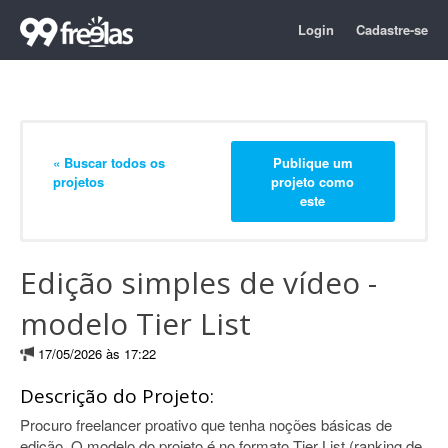
Login
Cadastre-se
« Buscar todos os
Publique um
projetos
projeto como
este
Edição simples de vídeo -
modelo Tier List
17/05/2026 às 17:22
Descrição do Projeto:
Procuro freelancer proativo que tenha noções básicas de
edição. O modelo do projeto é no formato Tier List (ranking de