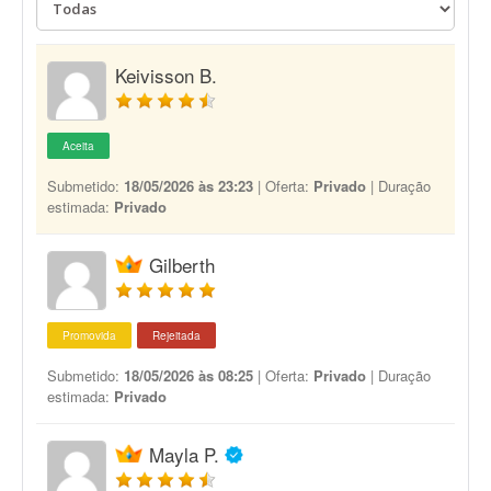
Keivisson B.
Aceita
Submetido:
18/05/2026 às 23:23
| Oferta:
Privado
| Duração
estimada:
Privado
Gilberth
Promovida
Rejeitada
Submetido:
18/05/2026 às 08:25
| Oferta:
Privado
| Duração
estimada:
Privado
Mayla P.