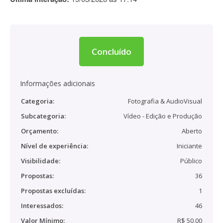
Concluído
Informações adicionais
Categoria:
Fotografia & AudioVisual
Subcategoria:
Vídeo - Edição e Produção
Orçamento:
Aberto
Nível de experiência:
Iniciante
Visibilidade:
Público
Propostas:
36
Propostas excluídas:
1
Interessados:
46
Valor Mínimo:
R$ 50,00