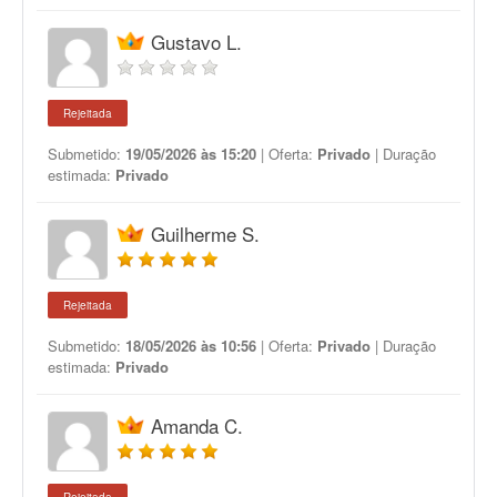
Gustavo L.
Rejeitada
Submetido:
19/05/2026 às 15:20
| Oferta:
Privado
| Duração
estimada:
Privado
Guilherme S.
Rejeitada
Submetido:
18/05/2026 às 10:56
| Oferta:
Privado
| Duração
estimada:
Privado
Amanda C.