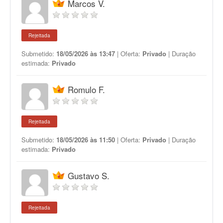
Marcos V.
Rejeitada
Submetido:
18/05/2026 às 13:47
| Oferta:
Privado
| Duração
estimada:
Privado
Romulo F.
Rejeitada
Submetido:
18/05/2026 às 11:50
| Oferta:
Privado
| Duração
estimada:
Privado
Gustavo S.
Rejeitada