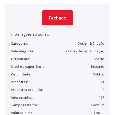
Fechado
Informações adicionais
Categoria:
Design & Criação
Subcategoria:
Outra - Design & Criação
Orçamento:
Aberto
Nível de experiência:
Iniciante
Visibilidade:
Público
Propostas:
71
Propostas excluídas:
2
Interessados:
107
Tempo restante:
Nenhum
Valor Mínimo:
R$ 50,00