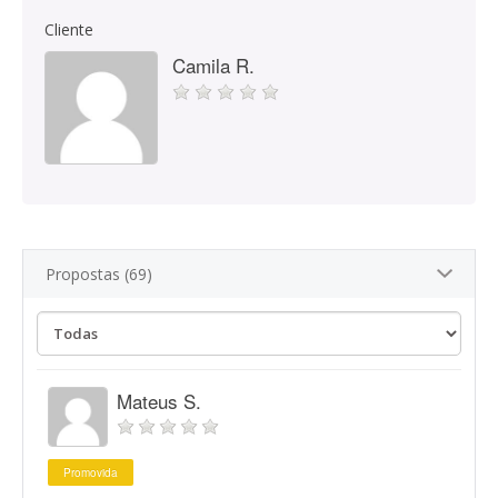
Cliente
Camila R.
Propostas (69)
Mateus S.
Promovida