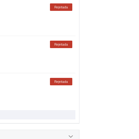
Rejeitada
Rejeitada
Rejeitada