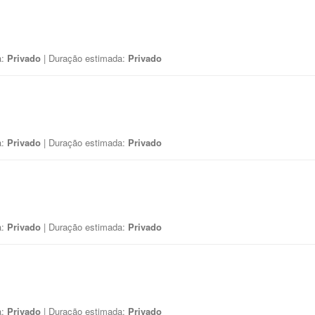
a:
Privado
| Duração estimada:
Privado
a:
Privado
| Duração estimada:
Privado
a:
Privado
| Duração estimada:
Privado
a:
Privado
| Duração estimada:
Privado