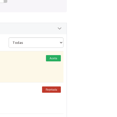
Aceita
Rejeitada