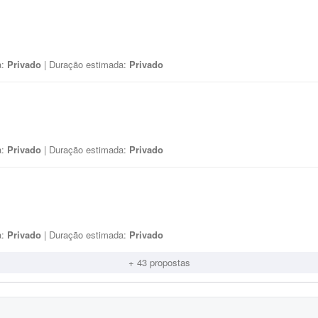
a:
Privado
| Duração estimada:
Privado
a:
Privado
| Duração estimada:
Privado
a:
Privado
| Duração estimada:
Privado
+ 43 propostas