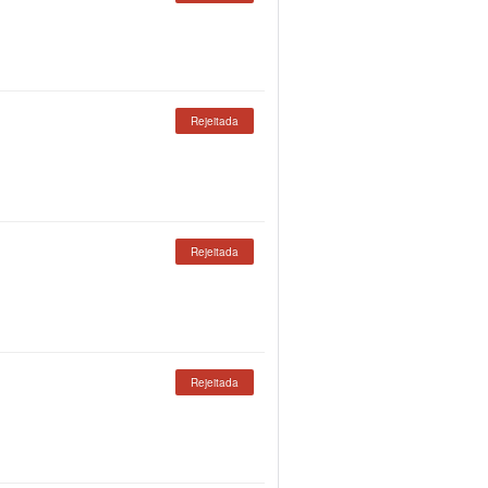
Rejeitada
Rejeitada
Rejeitada