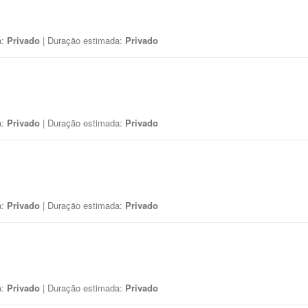
a:
Privado
| Duração estimada:
Privado
a:
Privado
| Duração estimada:
Privado
a:
Privado
| Duração estimada:
Privado
a:
Privado
| Duração estimada:
Privado