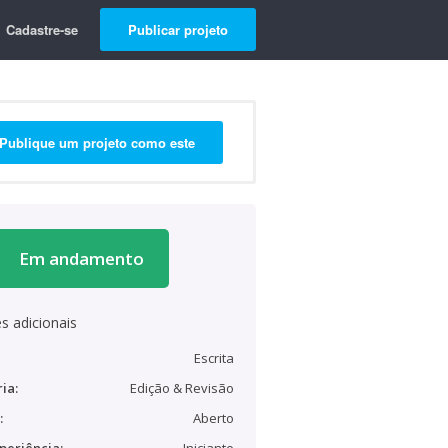
Cadastre-se
Publicar projeto
Publique um projeto como este
Em andamento
s adicionais
Escrita
ia:
Edição & Revisão
:
Aberto