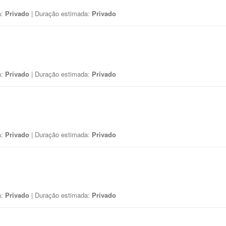
a:
Privado
| Duração estimada:
Privado
a:
Privado
| Duração estimada:
Privado
a:
Privado
| Duração estimada:
Privado
a:
Privado
| Duração estimada:
Privado