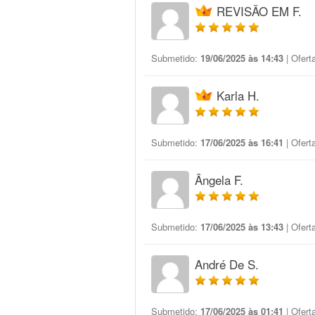
REVISÃO EM F.
Submetido:
19/06/2025 às 14:43
| Ofert
Karla H.
Submetido:
17/06/2025 às 16:41
| Ofert
Ângela F.
Submetido:
17/06/2025 às 13:43
| Ofert
André De S.
Submetido:
17/06/2025 às 01:41
| Ofert