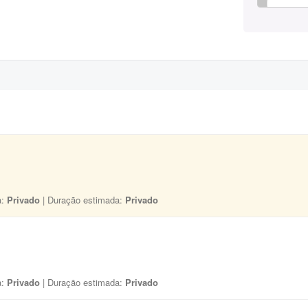
a:
Privado
| Duração estimada:
Privado
a:
Privado
| Duração estimada:
Privado