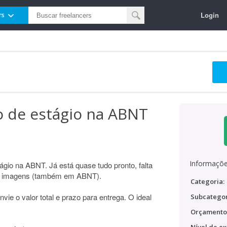
Login
rs
o de estágio na ABNT
Informaçõe
ágio na ABNT. Já está quase tudo pronto, falta
mas imagens (também em ABNT).
Categoria:
vie o valor total e prazo para entrega. O ideal
Subcategor
Orçamento