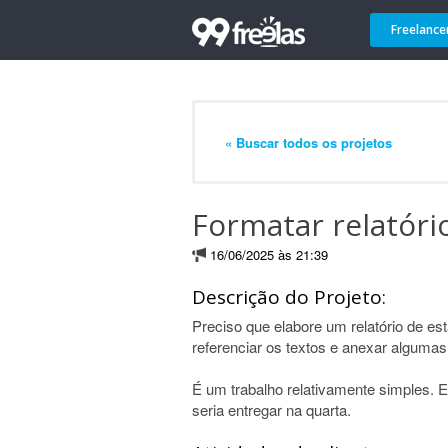
Freelance
« Buscar todos os projetos
Formatar relatóri
16/06/2025 às 21:39
Descrição do Projeto:
Preciso que elabore um relatório de est
referenciar os textos e anexar algu
É um trabalho relativamente simples. En
seria entregar na quarta.