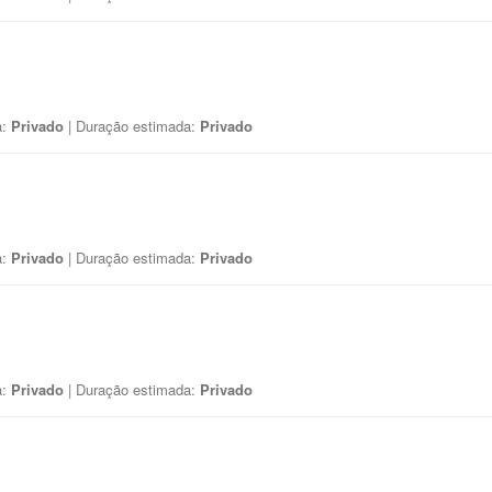
a:
Privado
| Duração estimada:
Privado
a:
Privado
| Duração estimada:
Privado
a:
Privado
| Duração estimada:
Privado