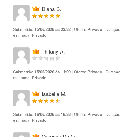
Diana S.
Submetido:
15/06/2026 às 23:32
| Oferta:
Privado
| Duração
estimada:
Privado
Thifany A.
Submetido:
15/06/2026 às 11:09
| Oferta:
Privado
| Duração
estimada:
Privado
Isabelle M.
Submetido:
16/06/2026 às 18:28
| Oferta:
Privado
| Duração
estimada:
Privado
Vanessa De O.