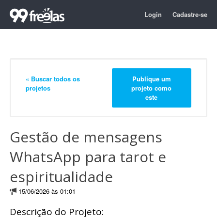
Login
Cadastre-se
« Buscar todos os
Publique um
projetos
projeto como
este
Gestão de mensagens
WhatsApp para tarot e
espiritualidade
15/06/2026 às 01:01
Descrição do Projeto: