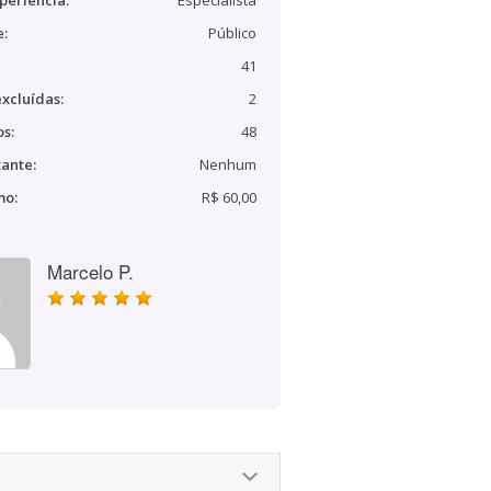
periência:
Especialista
e:
Público
41
xcluídas:
2
s:
48
ante:
Nenhum
mo:
R$ 60,00
Marcelo P.