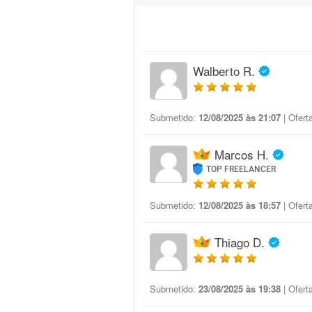
Walberto R.
Submetido:
12/08/2025 às 21:07
| Ofert
Marcos H.
TOP FREELANCER
Submetido:
12/08/2025 às 18:57
| Ofert
Thiago D.
Submetido:
23/08/2025 às 19:38
| Ofert