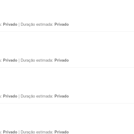
a:
Privado
| Duração estimada:
Privado
a:
Privado
| Duração estimada:
Privado
a:
Privado
| Duração estimada:
Privado
a:
Privado
| Duração estimada:
Privado