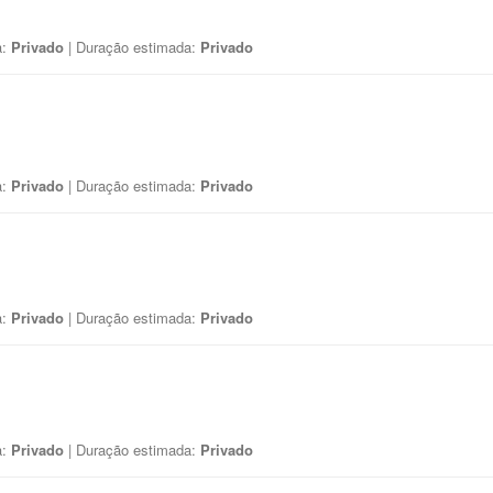
a:
Privado
| Duração estimada:
Privado
a:
Privado
| Duração estimada:
Privado
a:
Privado
| Duração estimada:
Privado
a:
Privado
| Duração estimada:
Privado