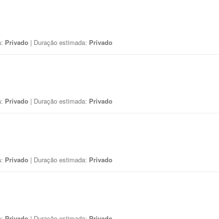
a:
Privado
| Duração estimada:
Privado
a:
Privado
| Duração estimada:
Privado
a:
Privado
| Duração estimada:
Privado
a:
Privado
| Duração estimada:
Privado