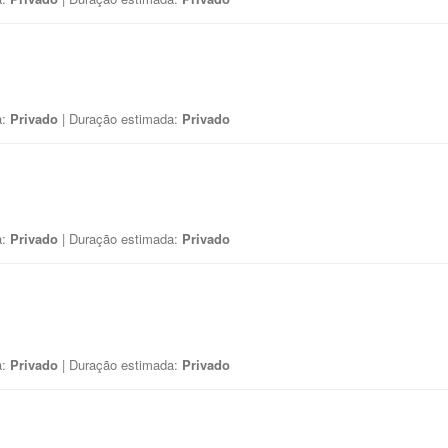
a:
Privado
| Duração estimada:
Privado
a:
Privado
| Duração estimada:
Privado
a:
Privado
| Duração estimada:
Privado