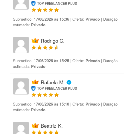
TOP FREELANCER PLUS
Submetido:
17/06/2026 às 15:36
| Oferta:
Privado
| Duração
estimada:
Privado
Rodrigo C.
Submetido:
17/06/2026 às 15:25
| Oferta:
Privado
| Duração
estimada:
Privado
Rafaela M.
TOP FREELANCER PLUS
Submetido:
17/06/2026 às 15:10
| Oferta:
Privado
| Duração
estimada:
Privado
Beatriz K.