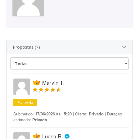
Propostas (7)
Marvin T.
Promovida
Submetido:
17/06/2026 às 15:20
| Oferta:
Privado
| Duração
estimada:
Privado
Luana R.