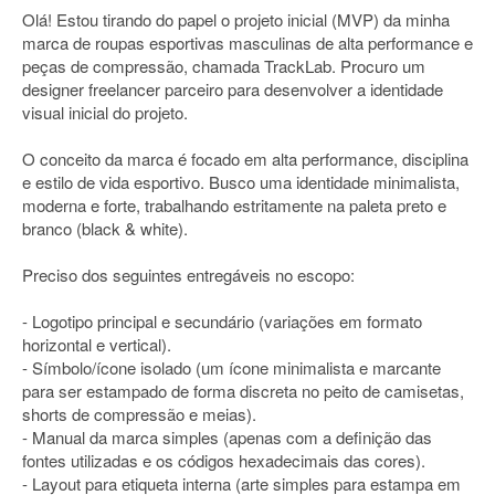
Olá! Estou tirando do papel o projeto inicial (MVP) da minha
marca de roupas esportivas masculinas de alta performance e
peças de compressão, chamada TrackLab. Procuro um
designer freelancer parceiro para desenvolver a identidade
visual inicial do projeto.
O conceito da marca é focado em alta performance, disciplina
e estilo de vida esportivo. Busco uma identidade minimalista,
moderna e forte, trabalhando estritamente na paleta preto e
branco (black & white).
Preciso dos seguintes entregáveis no escopo:
- Logotipo principal e secundário (variações em formato
horizontal e vertical).
- Símbolo/ícone isolado (um ícone minimalista e marcante
para ser estampado de forma discreta no peito de camisetas,
shorts de compressão e meias).
- Manual da marca simples (apenas com a definição das
fontes utilizadas e os códigos hexadecimais das cores).
- Layout para etiqueta interna (arte simples para estampa em