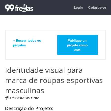
Login
Cadastre-se
« Buscar todos os
Publique um
projetos
projeto como
este
Identidade visual para
marca de roupas esportivas
masculinas
17/06/2026 às 12:02
Descrição do Projeto: